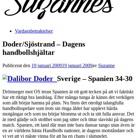
Vardagsbetraktelser
Doder/Sjöstrand – Dagens
handbollshjältar
Publicerat den
19 januari 2009
19 januari 2009
av
Suzanne
Sverige – Spanien 34-30
Drömseger mot OS trean Spanien är ett gott tecken på att vi faktiskt
har ett riktigt bra landslag. Efter många tunga år känns det verkligen
som allt börjar hamna på plats. Nu finns det otroligt talangfulla
handbollsspelare som trots sin ringa ålder har upplevt hårda
motgångar och som nu börjar blomma ut och ta sitt fulla ansvar. Det
är med glädje och stolthet som jag sitter och tittar slaviskt på dagens
match. Spanien, ett land där man inte bara dansar tango utan även är
en av världens bästa Handbolls nationer, är dagens motståndare och
vi vet att vi måste vinna för att ha en chans i slutspelet.