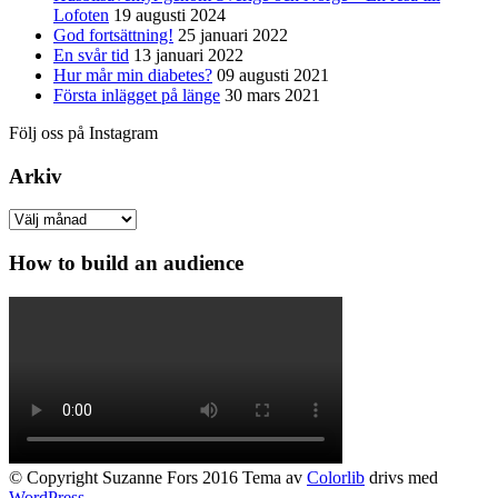
Lofoten
19 augusti 2024
God fortsättning!
25 januari 2022
En svår tid
13 januari 2022
Hur mår min diabetes?
09 augusti 2021
Första inlägget på länge
30 mars 2021
Följ oss på Instagram
Arkiv
Arkiv
How to build an audience
© Copyright Suzanne Fors 2016 Tema av
Colorlib
drivs med
WordPress