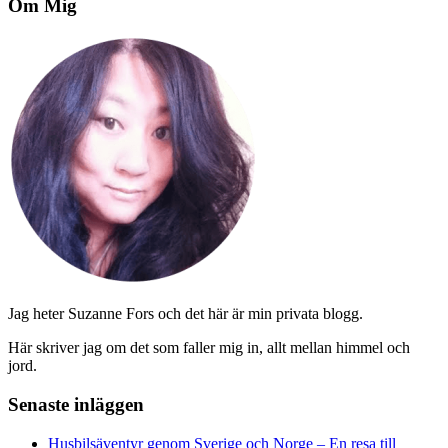
Om Mig
Jag heter Suzanne Fors och det här är min privata blogg.
Här skriver jag om det som faller mig in, allt mellan himmel och
jord.
Senaste inläggen
Husbilsäventyr genom Sverige och Norge – En resa till