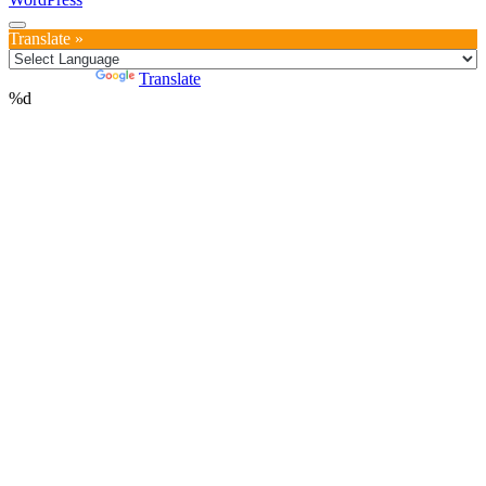
Translate »
Powered by
Translate
%d