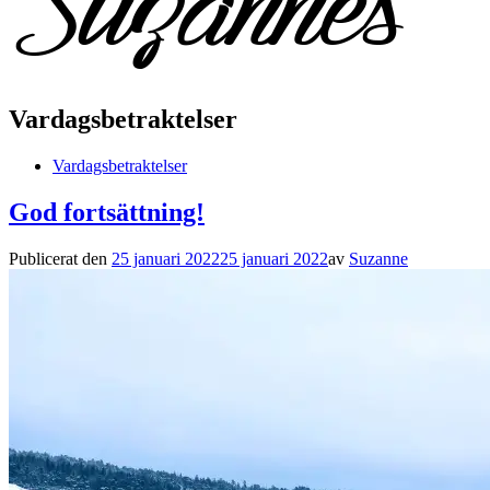
Vardagsbetraktelser
Vardagsbetraktelser
God fortsättning!
Publicerat den
25 januari 2022
25 januari 2022
av
Suzanne