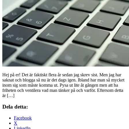
Hej på er! Det är faktiskt flera år sedan jag skrev sist. Men jag har
saknat och blogga så nu är det dags igen. Ibland har man så mycket
inom sig som måste komma ut. Pysa ut lite åt gången men att ha
friheten och ventilera vad man tänker på och varför. Eftersom detta
är […]
Dela detta:
Facebook
X
LinkedIn