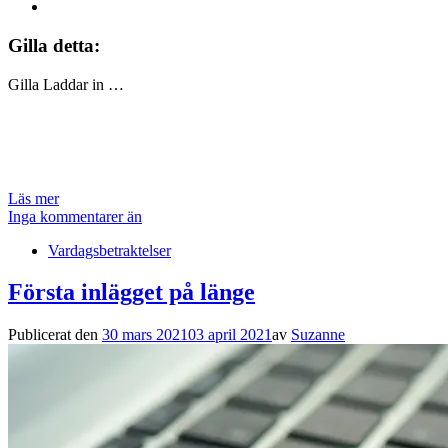
Gilla detta:
Gilla
Laddar in …
Läs mer
Inga kommentarer än
Vardagsbetraktelser
Första inlägget på länge
Publicerat den
30 mars 2021
03 april 2021
av
Suzanne