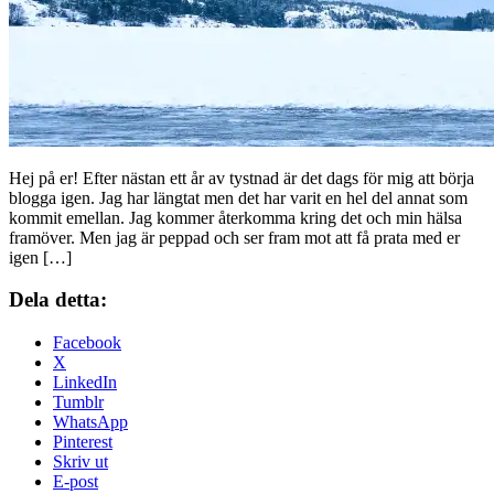
Hej på er! Efter nästan ett år av tystnad är det dags för mig att börja
blogga igen. Jag har längtat men det har varit en hel del annat som
kommit emellan. Jag kommer återkomma kring det och min hälsa
framöver. Men jag är peppad och ser fram mot att få prata med er
igen […]
Dela detta:
Facebook
X
LinkedIn
Tumblr
WhatsApp
Pinterest
Skriv ut
E-post