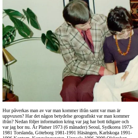
Hur påverkas man av var man kommer ifrån samt var man är
uppvuxen? Har det någon betydelse geografiskt var man kommer
ifrån? Nedan följer information kring var jag har bott tidigare och
var jag bor nu. År Platser 1973 (6 månader) Seoul, Sydkorea 1973-
1981 Torslanda, Göteborg 1981-1991 Häsängen, Karlskoga 1991-