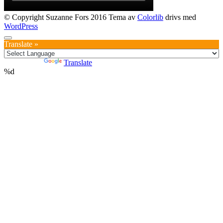
© Copyright Suzanne Fors 2016 Tema av
Colorlib
drivs med
WordPress
Translate »
Powered by
Translate
%d