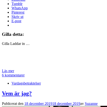
Tumblr
WhatsApp
Pinterest
Skriv ut
E-post
Gilla detta:
Gilla
Laddar in …
Läs mer
6 kommentarer
Vardagsbetraktelser
Vem är jag?
Publicerat den
18 december 2019
18 december 2019
av
Suzanne