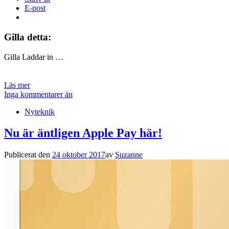
E-post
Gilla detta:
Gilla
Laddar in …
Läs mer
Inga kommentarer än
Nyteknik
Nu är äntligen Apple Pay här!
Publicerat den
24 oktober 2017
av
Suzanne