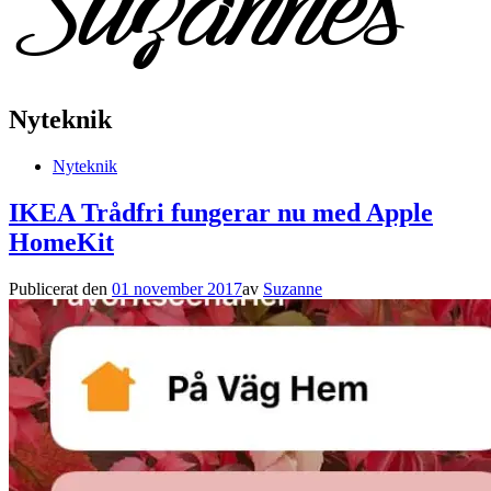
Nyteknik
Nyteknik
IKEA Trådfri fungerar nu med Apple
HomeKit
Publicerat den
01 november 2017
av
Suzanne