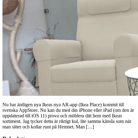
Nu har äntligen nya Ikeas nya AR-app (Ikea Place) kommit till
svenska AppStore. Nu kan du med din iPhone eller iPad (om den är
uppdaterad till iOS 11) prova och möblera ditt hem med Ikeas
sortiment. Jag tycker detta är riktigt kul, lite samma känsla som när
man sitter och kollar runt på Hemnet. Man […]