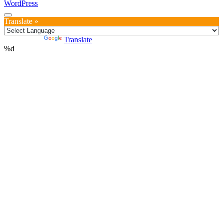
WordPress
Translate »
Powered by
Translate
%d