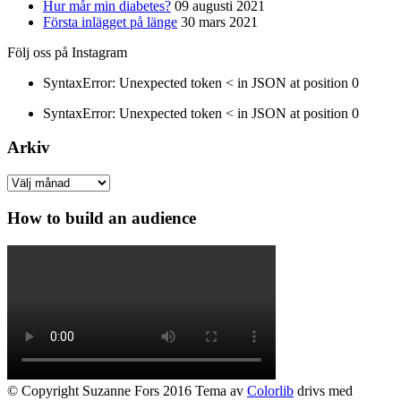
Hur mår min diabetes?
09 augusti 2021
Första inlägget på länge
30 mars 2021
Följ oss på Instagram
SyntaxError: Unexpected token < in JSON at position 0
SyntaxError: Unexpected token < in JSON at position 0
Arkiv
Arkiv
How to build an audience
© Copyright Suzanne Fors 2016 Tema av
Colorlib
drivs med