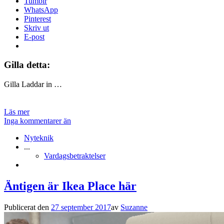
Tumblr
WhatsApp
Pinterest
Skriv ut
E-post
Gilla detta:
Gilla
Laddar in …
Läs mer
Inga kommentarer än
Nyteknik
...
Vardagsbetraktelser
Äntigen är Ikea Place här
Publicerat den
27 september 2017
av
Suzanne