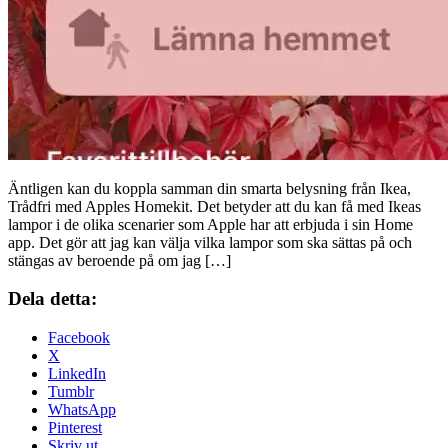
Äntligen kan du koppla samman din smarta belysning från Ikea,
Trådfri med Apples Homekit. Det betyder att du kan få med Ikeas
lampor i de olika scenarier som Apple har att erbjuda i sin Home
app. Det gör att jag kan välja vilka lampor som ska sättas på och
stängas av beroende på om jag […]
Dela detta:
Facebook
X
LinkedIn
Tumblr
WhatsApp
Pinterest
Skriv ut