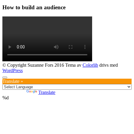
How to build an audience
© Copyright Suzanne Fors 2016 Tema av
Colorlib
drivs med
WordPress
Translate »
Powered by
Translate
%d