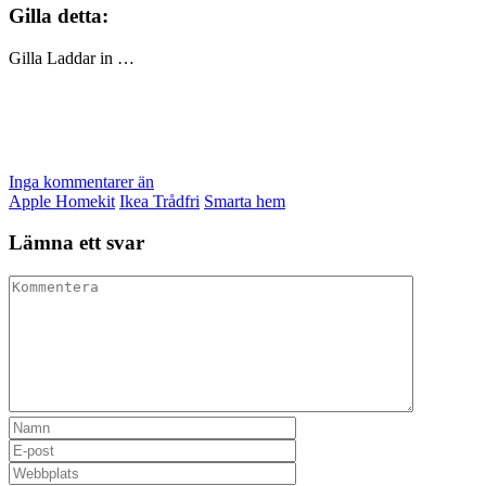
Gilla detta:
Gilla
Laddar in …
Inga kommentarer än
Apple Homekit
Ikea Trådfri
Smarta hem
Lämna ett svar