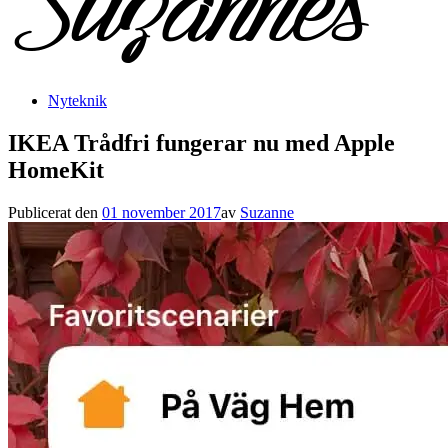
Nyteknik
IKEA Trådfri fungerar nu med Apple
HomeKit
Publicerat den
01 november 2017
av
Suzanne