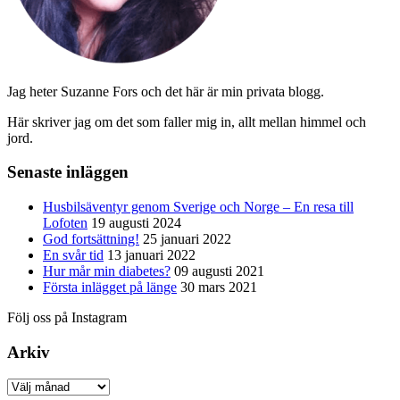
Jag heter Suzanne Fors och det här är min privata blogg.
Här skriver jag om det som faller mig in, allt mellan himmel och
jord.
Senaste inläggen
Husbilsäventyr genom Sverige och Norge – En resa till
Lofoten
19 augusti 2024
God fortsättning!
25 januari 2022
En svår tid
13 januari 2022
Hur mår min diabetes?
09 augusti 2021
Första inlägget på länge
30 mars 2021
Följ oss på Instagram
Arkiv
Arkiv