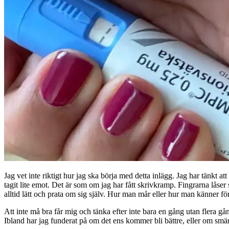
Jag vet inte riktigt hur jag ska börja med detta inlägg. Jag har tänkt
tagit lite emot. Det är som om jag har fått skrivkramp. Fingrarna låse
alltid lätt och prata om sig själv. Hur man mår eller hur man känner för
Att inte må bra får mig och tänka efter inte bara en gång utan flera
Ibland har jag funderat på om det ens kommer bli bättre, eller om smär