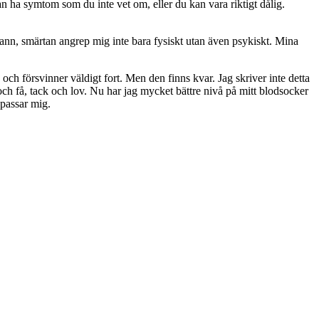
n ha symtom som du inte vet om, eller du kan vara riktigt dålig.
vann, smärtan angrep mig inte bara fysiskt utan även psykiskt. Mina
och försvinner väldigt fort. Men den finns kvar. Jag skriver inte detta
ch få, tack och lov. Nu har jag mycket bättre nivå på mitt blodsocker
 passar mig.