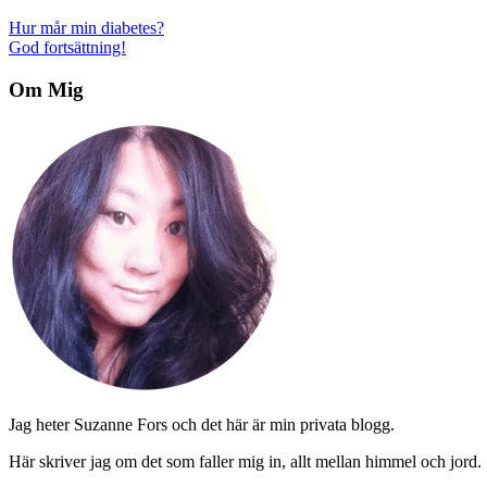
Inläggsnavigering
Hur mår min diabetes?
God fortsättning!
Om Mig
Jag heter Suzanne Fors och det här är min privata blogg.
Här skriver jag om det som faller mig in, allt mellan himmel och jord.