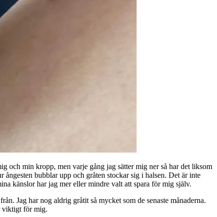
 mig och min kropp, men varje gång jag sätter mig ner så har det liksom
r ångesten bubblar upp och gråten stockar sig i halsen. Det är inte
na känslor har jag mer eller mindre valt att spara för mig själv.
från. Jag har nog aldrig gråtit så mycket som de senaste månaderna.
viktigt för mig.