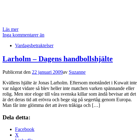
Läs mer
Inga kommentarer än
Vardagsbetraktelser
Larholm – Dagens handbollshjälte
Publicerat den
22 januari 2009
av
Suzanne
Kvällens hjälte är Jonas Larholm. Eftersom motståndet i Kuwait inte
var något vidare så blev heller inte matchen varken spännande eller
rolig. Men stor eloge till våra svenska killar som ändå bevisar att det
är det deras tid att erövra och bege sig på segertåg genom Europa.
Man får inte glömma det att även tråkiga och […]
Dela detta:
Facebook
X