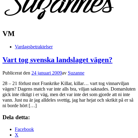
VM
Vardagsbetraktelser
Vart tog svenska landslaget vägen?
Publicerat den
24 januari 2009
av
Suzanne
28 – 21 förlust mot Frankrike Killar, killar… vart tog vinnarviljan
vägen? Dagens match var inte alls bra, viljan saknades. Domarsluten
gick inte riktigt i er väg, men det var inte det som gjorde att ni inte
vann. Just nu är jag alldeles svettig, jag har hejat och skrikit på er så
ni borde hört […]
Dela detta:
Facebook
X