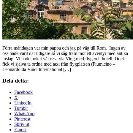
Förra måndagen var min pappa och jag på väg till Rom. Ingen av
oss hade varit där tidigare så vi såg fram mot ett äventyr med antika
inslag. Vi hade bokat vår resa via Ving med flyg och hotell. Dock
fick vi själva ta ordna med taxi från flygplatsen (Fiumicino –
Leonardo da Vinci International […]
Dela detta:
Facebook
X
LinkedIn
Tumblr
WhatsApp
Pinterest
Skriv ut
E-post