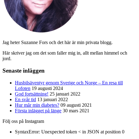
Jag heter Suzanne Fors och det här är min privata blogg.
Här skriver jag om det som faller mig in, allt mellan himmel och
jord.
Senaste inläggen
Husbilsäventyr genom Sverige och Norge – En resa till
Lofoten
19 augusti 2024
God fortsättning!
25 januari 2022
En svår tid
13 januari 2022
Hur mår min diabetes?
09 augusti 2021
Första inlägget på länge
30 mars 2021
Följ oss på Instagram
SyntaxError: Unexpected token < in JSON at position 0