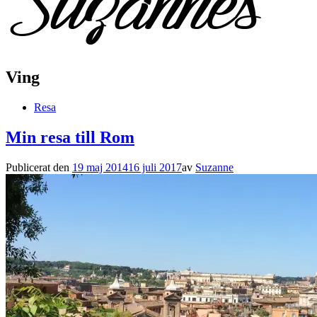
Ving
Resa
Min resa till Rom
Publicerat den
19 maj 2014
16 juli 2017
av
Suzanne