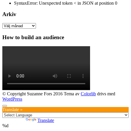
SyntaxError: Unexpected token < in JSON at position 0
Arkiv
Arkiv
How to build an audience
© Copyright Suzanne Fors 2016 Tema av
Colorlib
drivs med
WordPress
Translate »
Powered by
Translate
%d