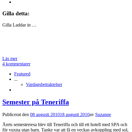
Gilla detta:
Gilla
Laddar in …
Läs mer
4 kommentarer
Featured
...
Vardagsbetraktelser
Semester på Teneriffa
Publicerat den
08 augusti 2010
18 augusti 2010
av
Suzanne
Årets semesterresa blev till Teneriffa och till ett hotell med SPA och
för vuxna utan barn. Tanke var att få en veckas avkoppling med sol,