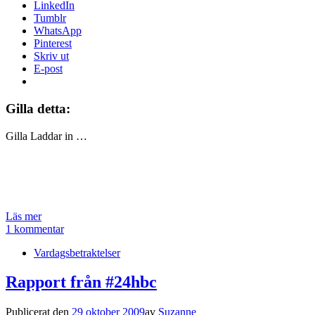
LinkedIn
Tumblr
WhatsApp
Pinterest
Skriv ut
E-post
Gilla detta:
Gilla
Laddar in …
Läs mer
1 kommentar
Vardagsbetraktelser
Rapport från #24hbc
Publicerat den
29 oktober 2009
av
Suzanne