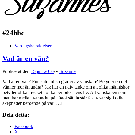
#24hbc
Vardagsbetraktelser
Vad är en vän?
Publicerat den
15 juli 2010
av
Suzanne
Vad är en vän? Finns det olika grader av vänskap? Betyder en del
vänner mer än andra? Jag har en naiv tanke om att olika människor
betyder olika mycket i olika perioder i ens liv. Att vänskapen som
man har mellan varandra på något sätt består fast visar sig i olika
skepnader beroende på var […]
Dela detta:
Facebook
X