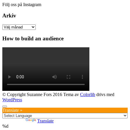
Följ oss på Instagram
Arkiv
Arkiv
How to build an audience
© Copyright Suzanne Fors 2016 Tema av
Colorlib
drivs med
WordPress
Translate »
Powered by
Translate
%d