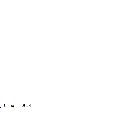
n
19 augusti 2024