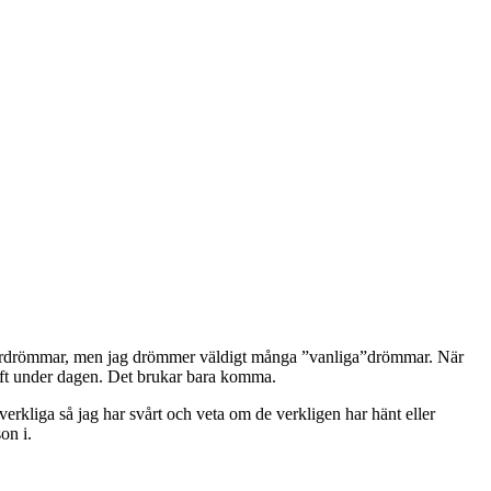
 mardrömmar, men jag drömmer väldigt många ”vanliga”drömmar. När
 haft under dagen. Det brukar bara komma.
erkliga så jag har svårt och veta om de verkligen har hänt eller
on i.