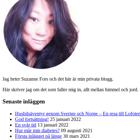
Jag heter Suzanne Fors och det här är min privata blogg.
Här skriver jag om det som faller mig in, allt mellan himmel och jord.
Senaste inläggen
Husbilsäventyr genom Sverige och Norge – En resa till Lofote
God fortsättning!
25 januari 2022
En svår tid
13 januari 2022
Hur mår min diabetes?
09 augusti 2021
Första inlägget på länge
30 mars 2021