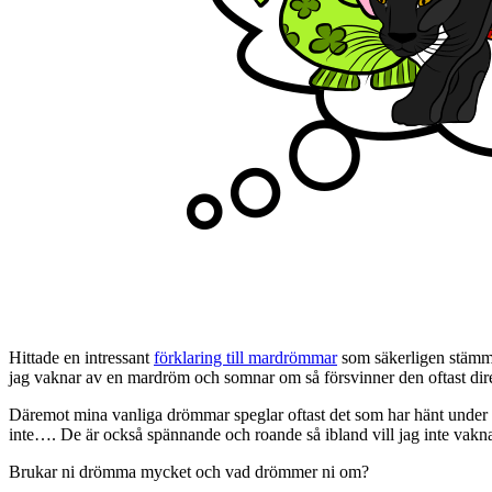
Hittade en intressant
förklaring till mardrömmar
som säkerligen stämme
jag vaknar av en mardröm och somnar om så försvinner den oftast direkt
Däremot mina vanliga drömmar speglar oftast det som har hänt under da
inte…. De är också spännande och roande så ibland vill jag inte vakna
Brukar ni drömma mycket och vad drömmer ni om?