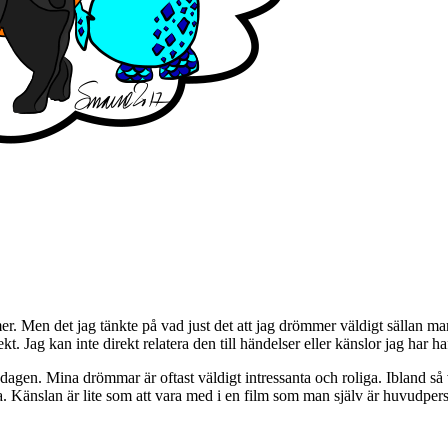
r. Men det jag tänkte på vad just det att jag drömmer väldigt sällan
. Jag kan inte direkt relatera den till händelser eller känslor jag har
gen. Mina drömmar är oftast väldigt intressanta och roliga. Ibland så v
. Känslan är lite som att vara med i en film som man själv är huvudpers