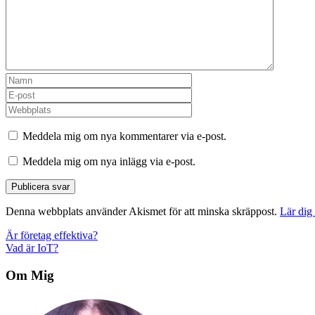
Meddela mig om nya kommentarer via e-post.
Meddela mig om nya inlägg via e-post.
Denna webbplats använder Akismet för att minska skräppost.
Lär dig
Inläggsnavigering
Är företag effektiva?
Vad är IoT?
Om Mig