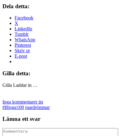
Dela detta:
Facebook
X
LinkedIn
Tumblr
WhatsApp
Pinterest
Skriv ut
E-post
Gilla detta:
Gilla
Laddar in …
Inga kommentarer än
#Blogg100
mardrömmar
Lämna ett svar