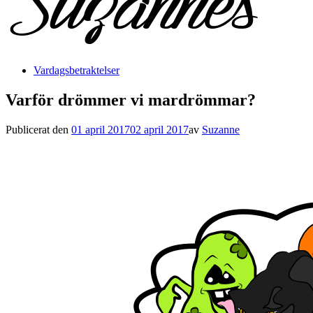
Vardagsbetraktelser
Varför drömmer vi mardrömmar?
Publicerat den
01 april 2017
02 april 2017
av
Suzanne