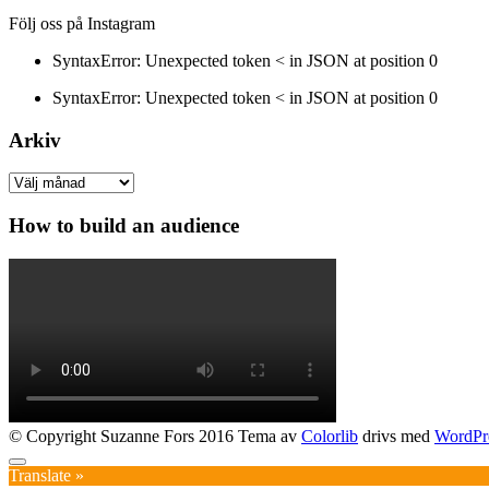
Följ oss på Instagram
SyntaxError: Unexpected token < in JSON at position 0
SyntaxError: Unexpected token < in JSON at position 0
Arkiv
Arkiv
How to build an audience
© Copyright Suzanne Fors 2016 Tema av
Colorlib
drivs med
WordPr
Translate »