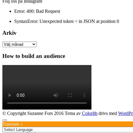
Följ oss på Instagram
Error: 400: Bad Request
SyntaxError: Unexpected token < in JSON at position 0
Arkiv
Arkiv
How to build an audience
© Copyright Suzanne Fors 2016 Tema av
Colorlib
drivs med
WordPr
Translate »