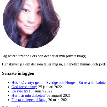
Jag heter Suzanne Fors och det här är min privata blogg.
Här skriver jag om det som faller mig in, allt mellan himmel och jord.
Senaste inläggen
Husbilsäventyr genom Sverige och Norge – En resa till Lofote
God fortsättning!
25 januari 2022
En svår tid
13 januari 2022
Hur mår min diabetes?
09 augusti 2021
Första inlägget på länge
30 mars 2021