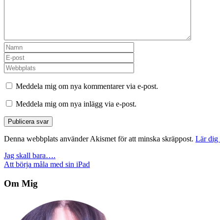
Meddela mig om nya kommentarer via e-post.
Meddela mig om nya inlägg via e-post.
Denna webbplats använder Akismet för att minska skräppost.
Lär dig
Inläggsnavigering
Jag skall bara….
Att börja måla med sin iPad
Om Mig