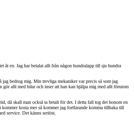
 åt en. Jag har betalat allt från någon hundralapp till sju hundra
 så jag bedrog mig. Min trevliga mekaniker var precis så som jag
ör allt med bilar och inser att han kan hjälpa mig med allt förutom
tid, då skall man också ta betalt för det. I detta fall tog det honom en
så kommer kosta mer så kommer jag fortfarande komma tillbaka till
ed service. Det känns seriöst.