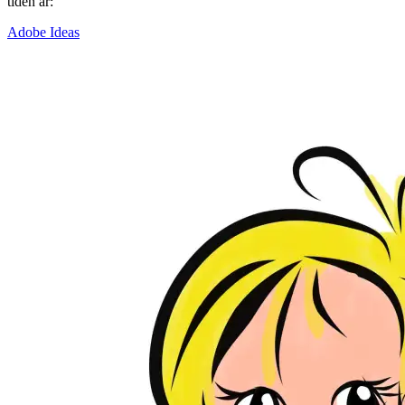
tiden är:
Adobe Ideas