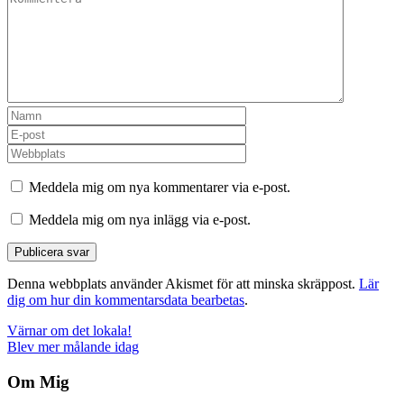
Meddela mig om nya kommentarer via e-post.
Meddela mig om nya inlägg via e-post.
Denna webbplats använder Akismet för att minska skräppost.
Lär
dig om hur din kommentarsdata bearbetas
.
Inläggsnavigering
Värnar om det lokala!
Blev mer målande idag
Om Mig