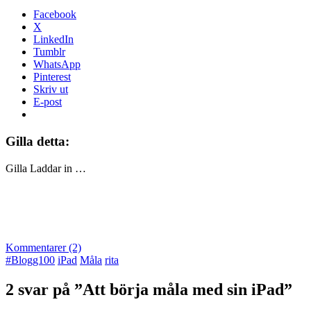
Facebook
X
LinkedIn
Tumblr
WhatsApp
Pinterest
Skriv ut
E-post
Gilla detta:
Gilla
Laddar in …
Kommentarer (2)
#Blogg100
iPad
Måla
rita
2 svar på ”Att börja måla med sin iPad”