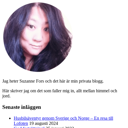
Jag heter Suzanne Fors och det här är min privata blogg.
Här skriver jag om det som faller mig in, allt mellan himmel och
jord.
Senaste inläggen
Husbilsäventyr genom Sverige och Norge – En resa till
Lofoten
19 augusti 2024