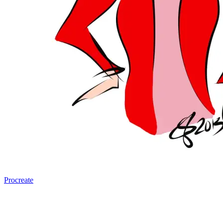
Procreate