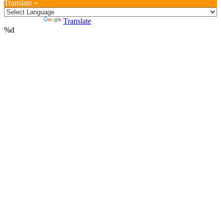
Translate »
Powered by
Translate
%d