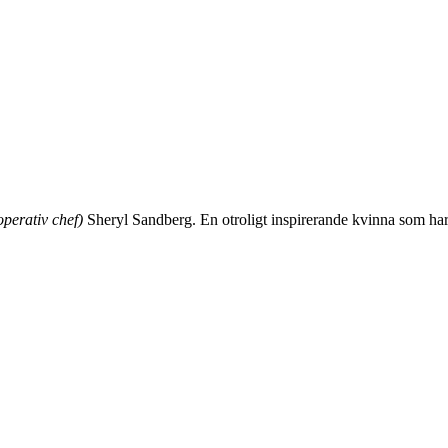
operativ chef)
Sheryl Sandberg. En otroligt inspirerande kvinna som har s