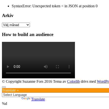
SyntaxError: Unexpected token < in JSON at position 0
Arkiv
Arkiv
How to build an audience
© Copyright Suzanne Fors 2016 Tema av
Colorlib
drivs med
WordPr
Translate »
Powered by
Translate
%d