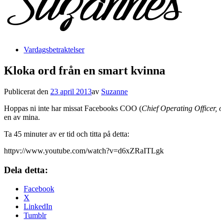
Vardagsbetraktelser
Kloka ord från en smart kvinna
Publicerat den
23 april 2013
av
Suzanne
Hoppas ni inte har missat Facebooks COO (
Chief Operating Officer, 
en av mina.
Ta 45 minuter av er tid och titta på detta:
httpv://www.youtube.com/watch?v=d6xZRaITLgk
Dela detta:
Facebook
X
LinkedIn
Tumblr