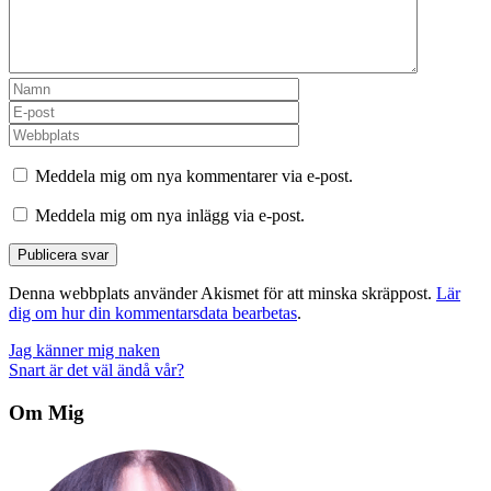
Meddela mig om nya kommentarer via e-post.
Meddela mig om nya inlägg via e-post.
Denna webbplats använder Akismet för att minska skräppost.
Lär
dig om hur din kommentarsdata bearbetas
.
Inläggsnavigering
Jag känner mig naken
Snart är det väl ändå vår?
Om Mig