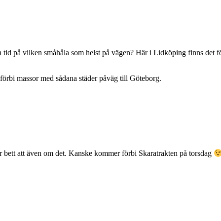
 tid på vilken småhåla som helst på vägen? Här i Lidköping finns det fö
förbi massor med sådana städer påväg till Göteborg.
ar bett att även om det. Kanske kommer förbi Skaratrakten på torsdag