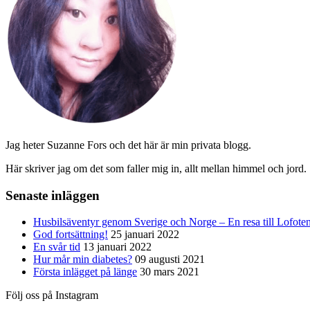
Jag heter Suzanne Fors och det här är min privata blogg.
Här skriver jag om det som faller mig in, allt mellan himmel och jord.
Senaste inläggen
Husbilsäventyr genom Sverige och Norge – En resa till Lofote
God fortsättning!
25 januari 2022
En svår tid
13 januari 2022
Hur mår min diabetes?
09 augusti 2021
Första inlägget på länge
30 mars 2021
Följ oss på Instagram