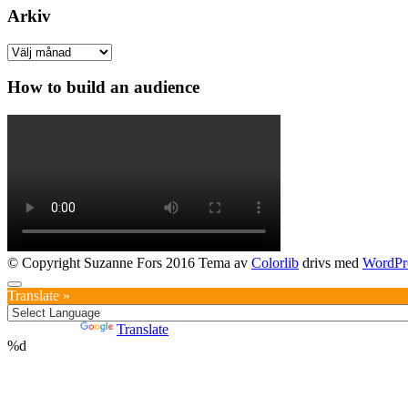
Arkiv
Arkiv
How to build an audience
© Copyright Suzanne Fors 2016 Tema av
Colorlib
drivs med
WordPr
Translate »
Powered by
Translate
%d