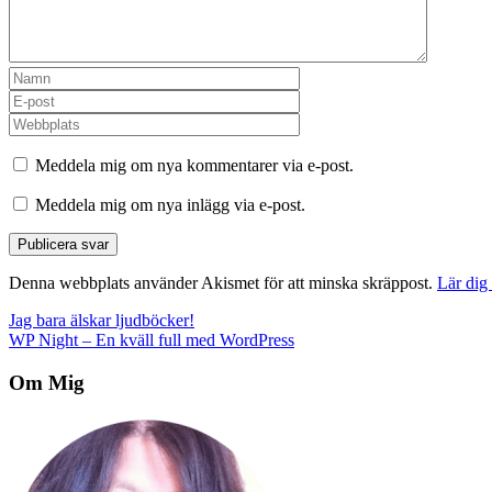
Meddela mig om nya kommentarer via e-post.
Meddela mig om nya inlägg via e-post.
Denna webbplats använder Akismet för att minska skräppost.
Lär dig
Inläggsnavigering
Jag bara älskar ljudböcker!
WP Night – En kväll full med WordPress
Om Mig