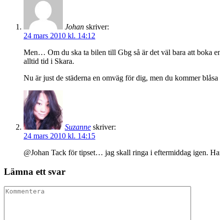
Johan
skriver:
24 mars 2010 kl. 14:12
Men… Om du ska ta bilen till Gbg så är det väl bara att boka en
alltid tid i Skara.
Nu är just de städerna en omväg för dig, men du kommer blåsa 
Suzanne
skriver:
24 mars 2010 kl. 14:15
@Johan Tack för tipset… jag skall ringa i eftermiddag igen. H
Lämna ett svar