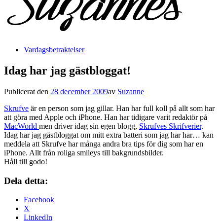
Vardagsbetraktelser
Idag har jag gästbloggat!
Publicerat den
28 december 2009
av
Suzanne
Skrufve
är en person som jag gillar. Han har full koll på allt som har
att göra med Apple och iPhone. Han har tidigare varit redaktör på
MacWorld
men driver idag sin egen blogg,
Skrufves Skrifverier
.
Idag har jag gästbloggat om mitt extra batteri som jag har har… kan
meddela att Skrufve har många andra bra tips för dig som har en
iPhone. Allt från roliga smileys till bakgrundsbilder.
Håll till godo!
Dela detta:
Facebook
X
LinkedIn