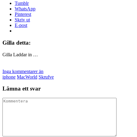
Tumblr
WhatsApp
Pinterest
Skriv ut
E-post
Gilla detta:
Gilla
Laddar in …
Inga kommentarer än
iphone
MacWorld
Skrufve
Lämna ett svar