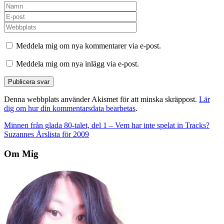
Meddela mig om nya kommentarer via e-post.
Meddela mig om nya inlägg via e-post.
Denna webbplats använder Akismet för att minska skräppost.
Lär
dig om hur din kommentarsdata bearbetas
.
Inläggsnavigering
Minnen från glada 80-talet, del 1 – Vem har inte spelat in Tracks?
Suzannes Årslista för 2009
Om Mig