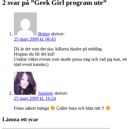
2 svar på ”Geek Girl program ute”
Bettan
skriver:
25 mars 2009 kl. 06:45
Då är det som det ska, killarna bjuder på middag.
Hoppas du får det kul!
Undrar vilket events som skulle passa mig och vad jag kan, ett
städ event kanske;)
Suzanne
skriver:
25 mars 2009 kl. 16:24
Finns säkert många
Gäller bara och hitta rätt !!
Lämna ett svar