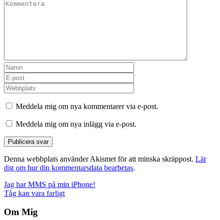
Meddela mig om nya kommentarer via e-post.
Meddela mig om nya inlägg via e-post.
Denna webbplats använder Akismet för att minska skräppost.
Lär
dig om hur din kommentarsdata bearbetas
.
Inläggsnavigering
Jag har MMS på min iPhone!
Tåg kan vara farligt
Om Mig