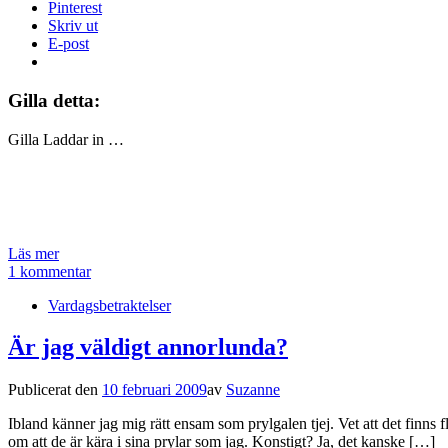
Pinterest
Skriv ut
E-post
Gilla detta:
Gilla
Laddar in …
Läs mer
1 kommentar
Vardagsbetraktelser
Är jag väldigt annorlunda?
Publicerat den
10 februari 2009
av
Suzanne
Ibland känner jag mig rätt ensam som prylgalen tjej. Vet att det finns
om att de är kära i sina prylar som jag. Konstigt? Ja, det kanske […]