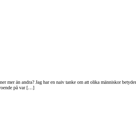
ner mer än andra? Jag har en naiv tanke om att olika människor betyder 
beroende på var […]