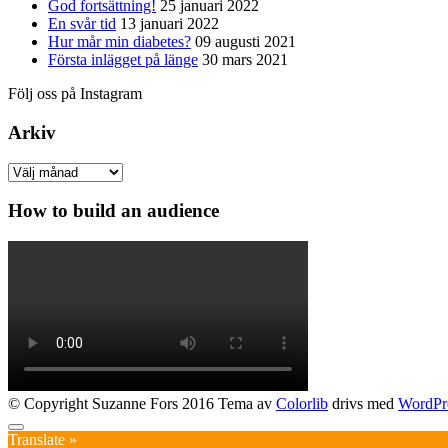
God fortsättning!
25 januari 2022
En svår tid
13 januari 2022
Hur mår min diabetes?
09 augusti 2021
Första inlägget på länge
30 mars 2021
Följ oss på Instagram
Arkiv
Arkiv
How to build an audience
© Copyright Suzanne Fors 2016 Tema av
Colorlib
drivs med
WordPr
Translate »