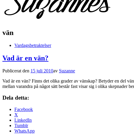
vän
Vardagsbetraktelser
Vad är en vän?
Publicerat den
15 juli 2010
av
Suzanne
Vad är en vän? Finns det olika grader av vänskap? Betyder en del vän
mellan varandra på något sätt består fast visar sig i olika skepnader 
Dela detta:
Facebook
X
LinkedIn
Tumblr
WhatsApp