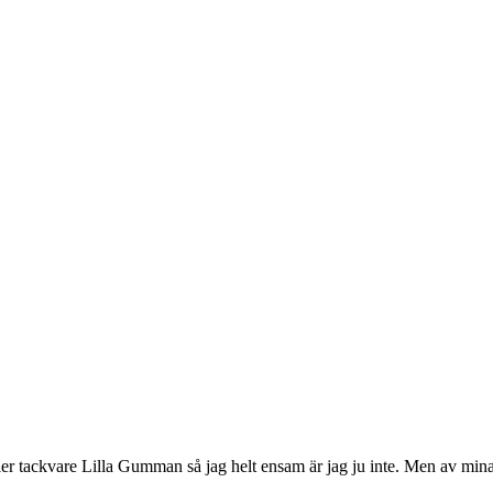
 fler tackvare Lilla Gumman så jag helt ensam är jag ju inte. Men av mina