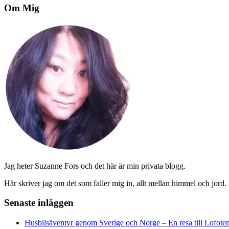
Om Mig
Jag heter Suzanne Fors och det här är min privata blogg.
Här skriver jag om det som faller mig in, allt mellan himmel och jord.
Senaste inläggen
Husbilsäventyr genom Sverige och Norge – En resa till Lofote