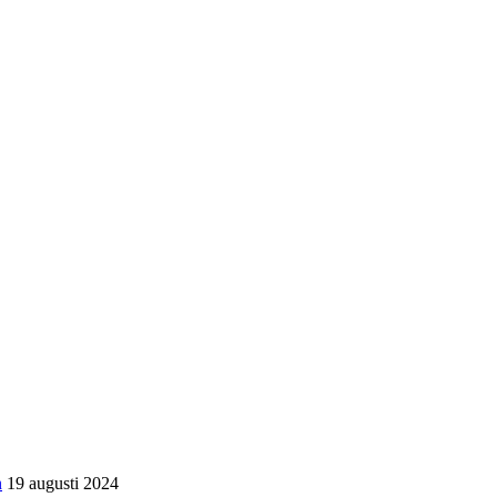
n
19 augusti 2024