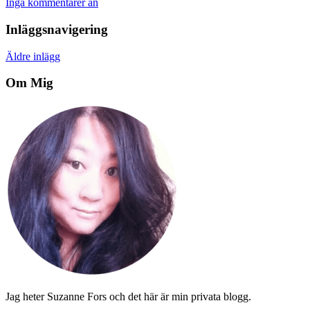
Inga kommentarer än
Inläggsnavigering
Äldre inlägg
Om Mig
Jag heter Suzanne Fors och det här är min privata blogg.