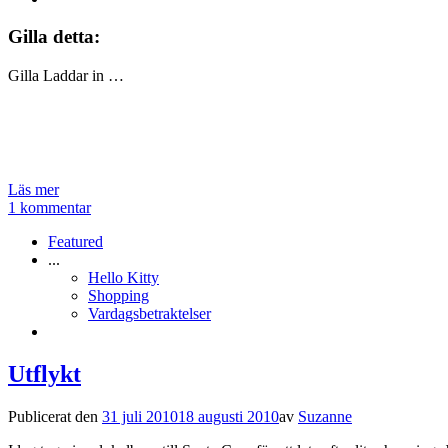
Gilla detta:
Gilla
Laddar in …
Läs mer
1 kommentar
Featured
...
Hello Kitty
Shopping
Vardagsbetraktelser
Utflykt
Publicerat den
31 juli 2010
18 augusti 2010
av
Suzanne