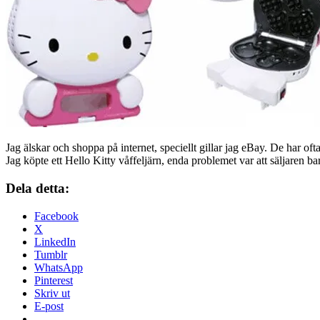
Jag älskar och shoppa på internet, speciellt gillar jag eBay. De har ofta
Jag köpte ett Hello Kitty våffeljärn, enda problemet var att säljaren
Dela detta:
Facebook
X
LinkedIn
Tumblr
WhatsApp
Pinterest
Skriv ut
E-post