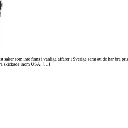
st saker som inte finns i vanliga affärer i Sverige samt att de har bra pri
 bara skickade inom USA. […]