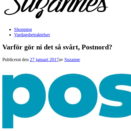
Shopping
Vardagsbetraktelser
Varför gör ni det så svårt, Postnord?
Publicerat den
27 januari 2017
av
Suzanne