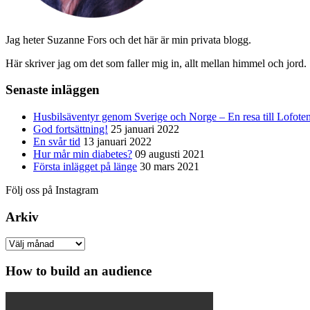
Jag heter Suzanne Fors och det här är min privata blogg.
Här skriver jag om det som faller mig in, allt mellan himmel och jord.
Senaste inläggen
Husbilsäventyr genom Sverige och Norge – En resa till Lofote
God fortsättning!
25 januari 2022
En svår tid
13 januari 2022
Hur mår min diabetes?
09 augusti 2021
Första inlägget på länge
30 mars 2021
Följ oss på Instagram
Arkiv
Arkiv
How to build an audience