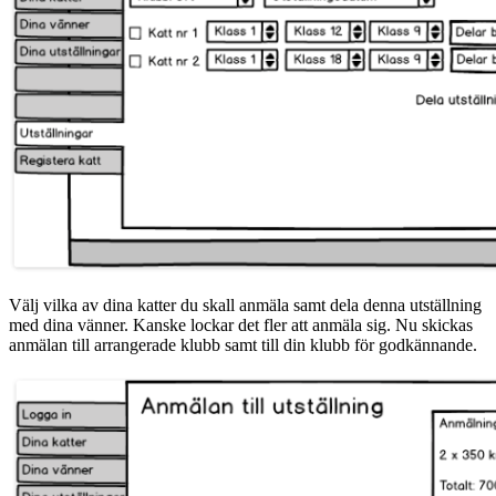
Välj vilka av dina katter du skall anmäla samt dela denna utställning
med dina vänner. Kanske lockar det fler att anmäla sig. Nu skickas
anmälan till arrangerade klubb samt till din klubb för godkännande.