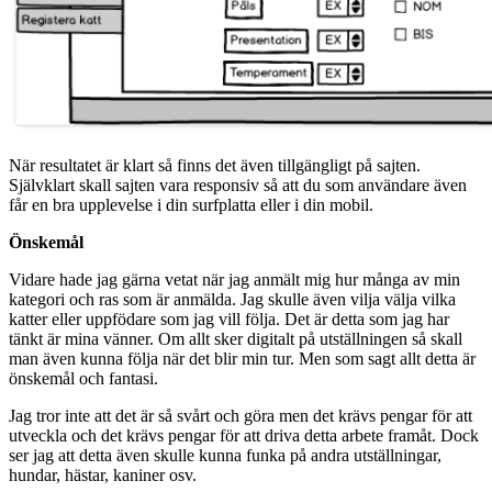
När resultatet är klart så finns det även tillgängligt på sajten.
Självklart skall sajten vara responsiv så att du som användare även
får en bra upplevelse i din surfplatta eller i din mobil.
Önskemål
Vidare hade jag gärna vetat när jag anmält mig hur många av min
kategori och ras som är anmälda. Jag skulle även vilja välja vilka
katter eller uppfödare som jag vill följa. Det är detta som jag har
tänkt är mina vänner. Om allt sker digitalt på utställningen så skall
man även kunna följa när det blir min tur. Men som sagt allt detta är
önskemål och fantasi.
Jag tror inte att det är så svårt och göra men det krävs pengar för att
utveckla och det krävs pengar för att driva detta arbete framåt. Dock
ser jag att detta även skulle kunna funka på andra utställningar,
hundar, hästar, kaniner osv.