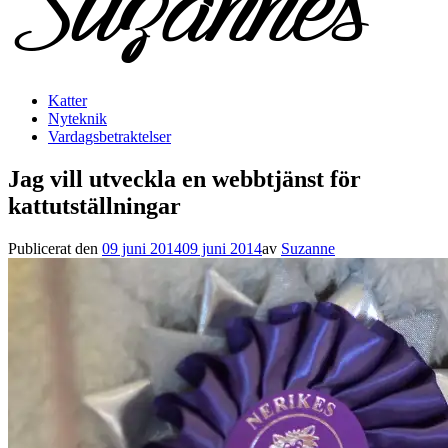
Katter
Nyteknik
Vardagsbetraktelser
Jag vill utveckla en webbtjänst för
kattutställningar
Publicerat den
09 juni 2014
09 juni 2014
av
Suzanne