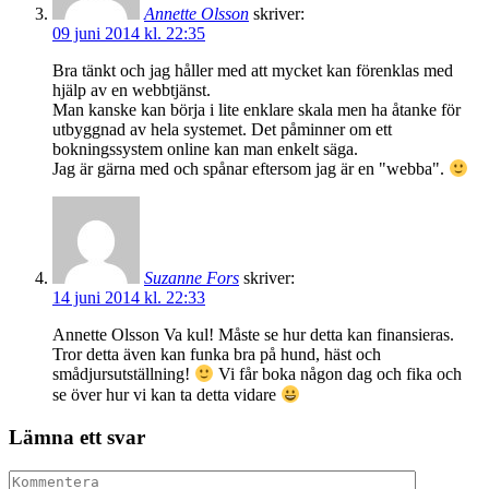
Annette Olsson
skriver:
09 juni 2014 kl. 22:35
Bra tänkt och jag håller med att mycket kan förenklas med
hjälp av en webbtjänst.
Man kanske kan börja i lite enklare skala men ha åtanke för
utbyggnad av hela systemet. Det påminner om ett
bokningssystem online kan man enkelt säga.
Jag är gärna med och spånar eftersom jag är en "webba".
Suzanne Fors
skriver:
14 juni 2014 kl. 22:33
Annette Olsson Va kul! Måste se hur detta kan finansieras.
Tror detta även kan funka bra på hund, häst och
smådjursutställning!
Vi får boka någon dag och fika och
se över hur vi kan ta detta vidare
Lämna ett svar