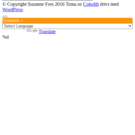
© Copyright Suzanne Fors 2016 Tema av
Colorlib
drivs med
WordPress
Translate »
Powered by
Translate
%d