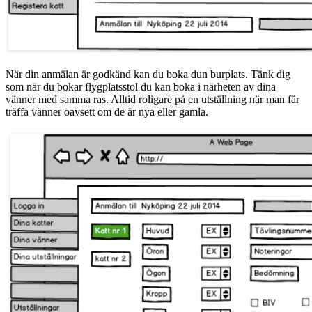
När din anmälan är godkänd kan du boka dun burplats. Tänk dig
som när du bokar flygplatsstol du kan boka i närheten av dina
vänner med samma ras. Alltid roligare på en utställning när man får
träffa vänner oavsett om de är nya eller gamla.