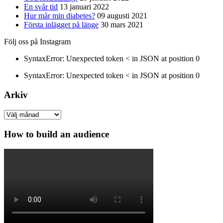
En svår tid
13 januari 2022
Hur mår min diabetes?
09 augusti 2021
Första inlägget på länge
30 mars 2021
Följ oss på Instagram
SyntaxError: Unexpected token < in JSON at position 0
SyntaxError: Unexpected token < in JSON at position 0
Arkiv
Arkiv
How to build an audience