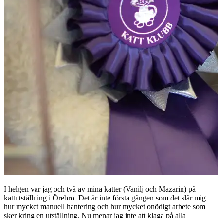
I helgen var jag och två av mina katter (Vanilj och Mazarin) på
kattutställning i Örebro. Det är inte första gången som det slår mig
hur mycket manuell hantering och hur mycket onödigt arbete som
sker kring en utställning. Nu menar jag inte att klaga på alla