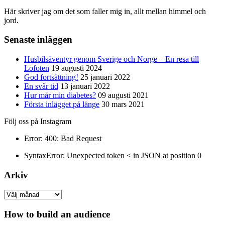
Här skriver jag om det som faller mig in, allt mellan himmel och
jord.
Senaste inläggen
Husbilsäventyr genom Sverige och Norge – En resa till
Lofoten
19 augusti 2024
God fortsättning!
25 januari 2022
En svår tid
13 januari 2022
Hur mår min diabetes?
09 augusti 2021
Första inlägget på länge
30 mars 2021
Följ oss på Instagram
Error: 400: Bad Request
SyntaxError: Unexpected token < in JSON at position 0
Arkiv
Arkiv
How to build an audience