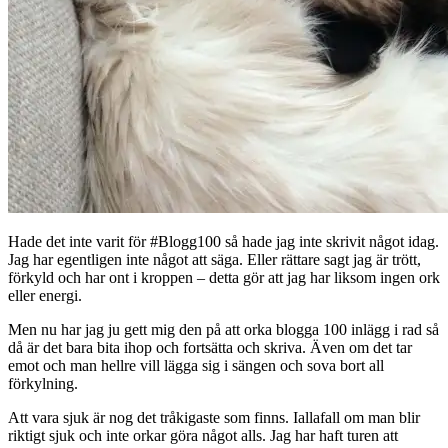
Hade det inte varit för #Blogg100 så hade jag inte skrivit något idag.
Jag har egentligen inte något att säga. Eller rättare sagt jag är trött,
förkyld och har ont i kroppen – detta gör att jag har liksom ingen ork
eller energi.
Men nu har jag ju gett mig den på att orka blogga 100 inlägg i rad så
då är det bara bita ihop och fortsätta och skriva. Även om det tar
emot och man hellre vill lägga sig i sängen och sova bort all
förkylning.
Att vara sjuk är nog det tråkigaste som finns. Iallafall om man blir
riktigt sjuk och inte orkar göra något alls. Jag har haft turen att