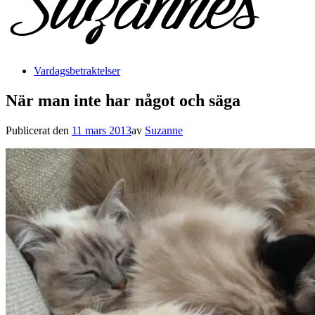
Vardagsbetraktelser
När man inte har något och säga
Publicerat den
11 mars 2013
av
Suzanne