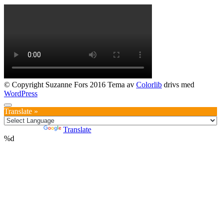
© Copyright Suzanne Fors 2016 Tema av
Colorlib
drivs med
WordPress
Translate »
Powered by
Translate
%d