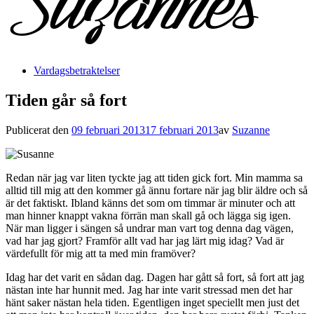
Vardagsbetraktelser
Tiden går så fort
Publicerat den
09 februari 2013
17 februari 2013
av
Suzanne
Redan när jag var liten tyckte jag att tiden gick fort. Min mamma sa
alltid till mig att den kommer gå ännu fortare när jag blir äldre och så
är det faktiskt. Ibland känns det som om timmar är minuter och att
man hinner knappt vakna förrän man skall gå och lägga sig igen.
När man ligger i sängen så undrar man vart tog denna dag vägen,
vad har jag gjort? Framför allt vad har jag lärt mig idag? Vad är
värdefullt för mig att ta med min framöver?
Idag har det varit en sådan dag. Dagen har gått så fort, så fort att jag
nästan inte har hunnit med. Jag har inte varit stressad men det har
hänt saker nästan hela tiden. Egentligen inget speciellt men just det