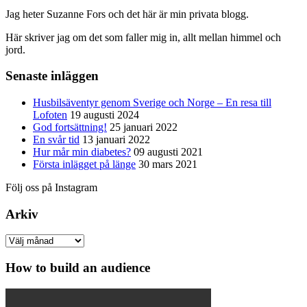
Jag heter Suzanne Fors och det här är min privata blogg.
Här skriver jag om det som faller mig in, allt mellan himmel och
jord.
Senaste inläggen
Husbilsäventyr genom Sverige och Norge – En resa till
Lofoten
19 augusti 2024
God fortsättning!
25 januari 2022
En svår tid
13 januari 2022
Hur mår min diabetes?
09 augusti 2021
Första inlägget på länge
30 mars 2021
Följ oss på Instagram
Arkiv
Arkiv
How to build an audience