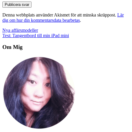
Denna webbplats använder Akismet för att minska skräppost.
Lär
dig om hur din kommentarsdata bearbetas
.
Inläggsnavigering
Nya affärsmodeller
Test: Tangentbord till min iPad mini
Om Mig