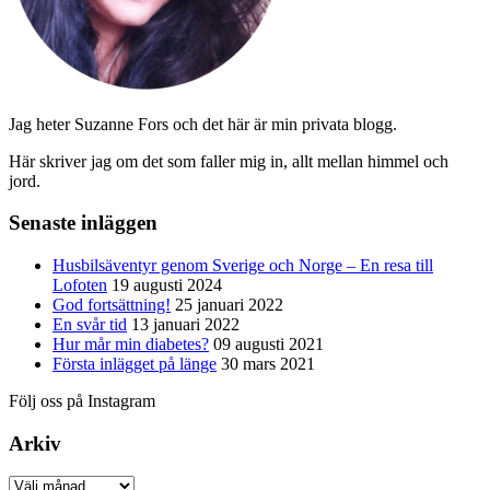
Jag heter Suzanne Fors och det här är min privata blogg.
Här skriver jag om det som faller mig in, allt mellan himmel och
jord.
Senaste inläggen
Husbilsäventyr genom Sverige och Norge – En resa till
Lofoten
19 augusti 2024
God fortsättning!
25 januari 2022
En svår tid
13 januari 2022
Hur mår min diabetes?
09 augusti 2021
Första inlägget på länge
30 mars 2021
Följ oss på Instagram
Arkiv
Arkiv