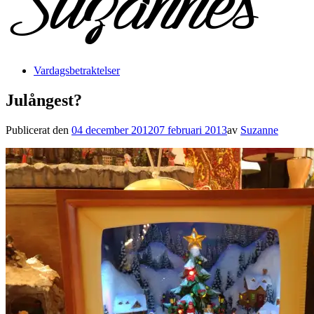
Vardagsbetraktelser
Julångest?
Publicerat den
04 december 2012
07 februari 2013
av
Suzanne