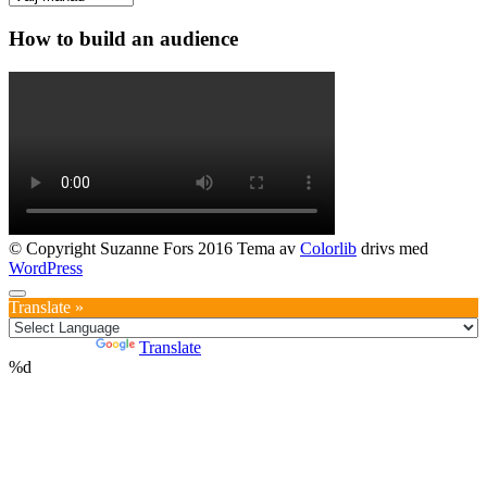
How to build an audience
© Copyright Suzanne Fors 2016 Tema av
Colorlib
drivs med
WordPress
Translate »
Powered by
Translate
%d