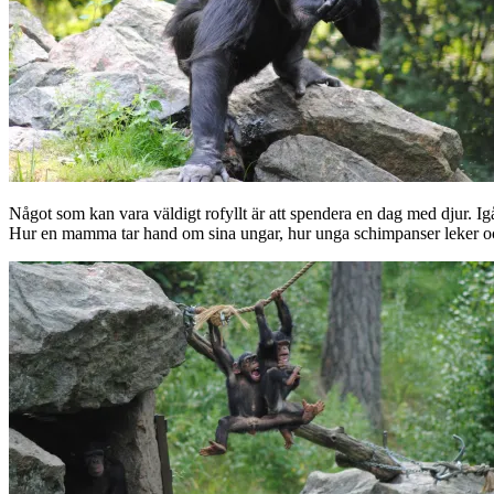
Något som kan vara väldigt rofyllt är att spendera en dag med djur. Igå
Hur en mamma tar hand om sina ungar, hur unga schimpanser leker oc