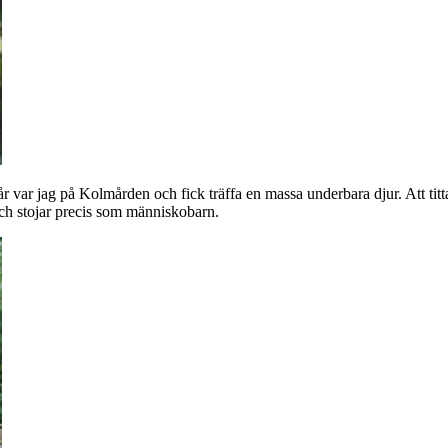
r var jag på Kolmården och fick träffa en massa underbara djur. Att titta
h stojar precis som människobarn.