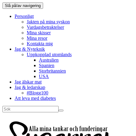
Slå på/av navigering
Personligt
Jakten på mina syskon
Vardagsbetraktelser
Mina skisser
Mina resor
Kontakta mig
Jag & Nyteknik
Uppkopplad utomlands
Australien
Spanien
Storbritannien
USA
Jag älskar mat
Jag & ledarskap
#Blogg100
Att leva med diabetes