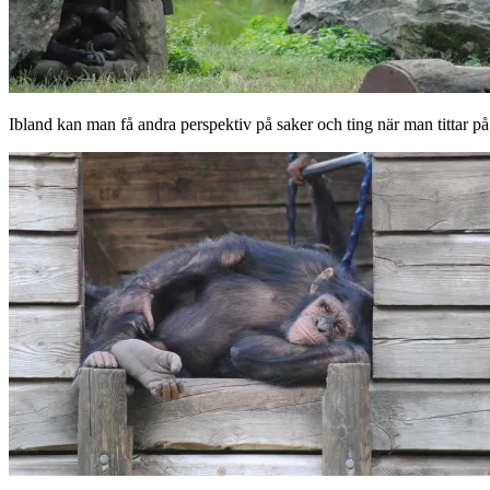
Ibland kan man få andra perspektiv på saker och ting när man tittar på 