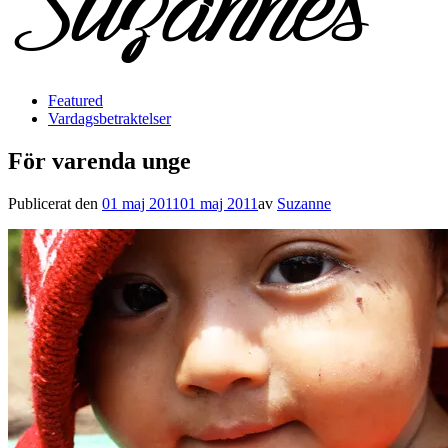
Featured
Vardagsbetraktelser
För varenda unge
Publicerat den
01 maj 2011
01 maj 2011
av
Suzanne