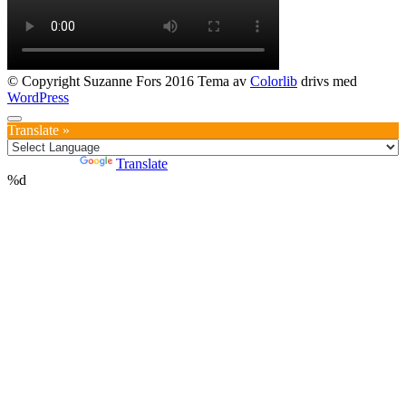
© Copyright Suzanne Fors 2016 Tema av
Colorlib
drivs med
WordPress
Translate »
Powered by
Translate
%d