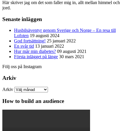
Här skriver jag om det som faller mig in, allt mellan himmel och
jord.
Senaste inläggen
Husbilsäventyr genom Sverige och Norge – En resa till
Lofoten
19 augusti 2024
God fortsättning!
25 januari 2022
En svår tid
13 januari 2022
Hur mår min diabetes?
09 augusti 2021
Första inlägget på länge
30 mars 2021
Följ oss på Instagram
Arkiv
Arkiv
How to build an audience