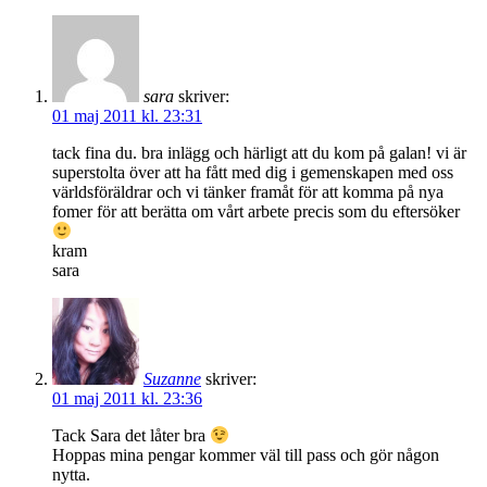
sara
skriver:
01 maj 2011 kl. 23:31
tack fina du. bra inlägg och härligt att du kom på galan! vi är
superstolta över att ha fått med dig i gemenskapen med oss
världsföräldrar och vi tänker framåt för att komma på nya
fomer för att berätta om vårt arbete precis som du eftersöker
kram
sara
Suzanne
skriver:
01 maj 2011 kl. 23:36
Tack Sara det låter bra
Hoppas mina pengar kommer väl till pass och gör någon
nytta.