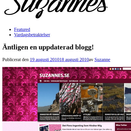
Featured
Vardagsbetraktelser
Äntligen en uppdaterad blogg!
Publicerat den
19 augusti 2010
18 augusti 2010
av
Suzanne