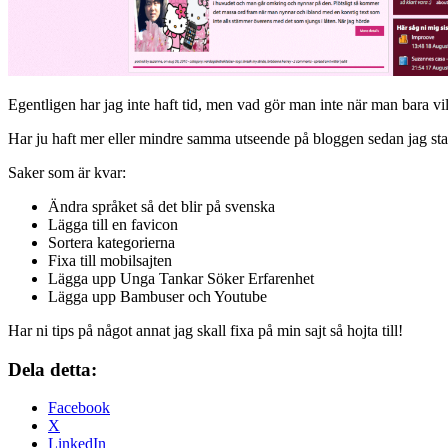
Egentligen har jag inte haft tid, men vad gör man inte när man bara vill
Har ju haft mer eller mindre samma utseende på bloggen sedan jag sta
Saker som är kvar:
Ändra språket så det blir på svenska
Lägga till en favicon
Sortera kategorierna
Fixa till mobilsajten
Lägga upp Unga Tankar Söker Erfarenhet
Lägga upp Bambuser och Youtube
Har ni tips på något annat jag skall fixa på min sajt så hojta till!
Dela detta:
Facebook
X
LinkedIn