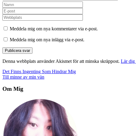
Meddela mig om nya kommentarer via e-post.
Meddela mig om nya inlägg via e-post.
Denna webbplats använder Akismet för att minska skräppost.
Lär dig
Inläggsnavigering
Det Finns Ingenting Som Hindrar Mig
Till minne av min vän
Om Mig