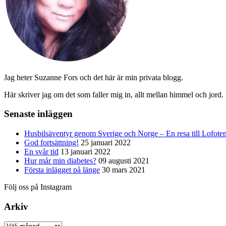
Jag heter Suzanne Fors och det här är min privata blogg.
Här skriver jag om det som faller mig in, allt mellan himmel och jord.
Senaste inläggen
Husbilsäventyr genom Sverige och Norge – En resa till Lofote
God fortsättning!
25 januari 2022
En svår tid
13 januari 2022
Hur mår min diabetes?
09 augusti 2021
Första inlägget på länge
30 mars 2021
Följ oss på Instagram
Arkiv
Arkiv