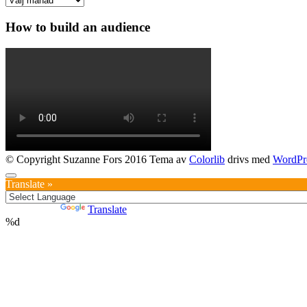
How to build an audience
© Copyright Suzanne Fors 2016 Tema av
Colorlib
drivs med
WordPr
Translate »
Powered by
Translate
%d