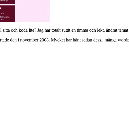
 sitta och koda lite? Jag har totalt suttit en timma och lekt, ändrat temat
rtade den i november 2008. Mycket har hänt sedan dess.. många wordpres