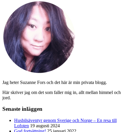
Jag heter Suzanne Fors och det här är min privata blogg.
Här skriver jag om det som faller mig in, allt mellan himmel och
jord.
Senaste inläggen
Husbilsäventyr genom Sverige och Norge – En resa till
Lofoten
19 augusti 2024
God fortsättning!
25 januari 2022