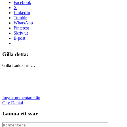
Facebook
X
LinkedIn
Tumblr
WhatsApp
Pinterest
Skriv ut
E-post
Gilla detta:
Gilla
Laddar in …
Inga kommentarer än
City Dental
Lämna ett svar