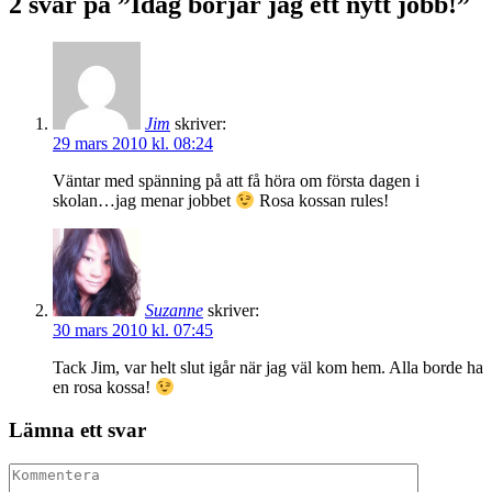
2 svar på ”Idag börjar jag ett nytt jobb!”
Jim
skriver:
29 mars 2010 kl. 08:24
Väntar med spänning på att få höra om första dagen i
skolan…jag menar jobbet
Rosa kossan rules!
Suzanne
skriver:
30 mars 2010 kl. 07:45
Tack Jim, var helt slut igår när jag väl kom hem. Alla borde ha
en rosa kossa!
Lämna ett svar