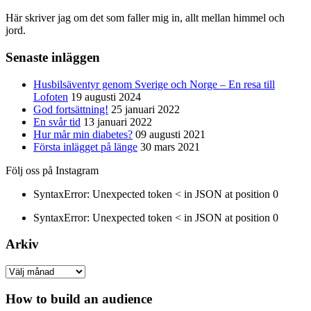
Här skriver jag om det som faller mig in, allt mellan himmel och
jord.
Senaste inläggen
Husbilsäventyr genom Sverige och Norge – En resa till
Lofoten
19 augusti 2024
God fortsättning!
25 januari 2022
En svår tid
13 januari 2022
Hur mår min diabetes?
09 augusti 2021
Första inlägget på länge
30 mars 2021
Följ oss på Instagram
SyntaxError: Unexpected token < in JSON at position 0
SyntaxError: Unexpected token < in JSON at position 0
Arkiv
Arkiv
How to build an audience