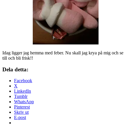
Idag ligger jag hemma med feber. Nu skall jag krya på mig och se
till och bli frisk!!
Dela detta:
Facebook
X
LinkedIn
Tumblr
WhatsApp
Pinterest
Skriv ut
E-post