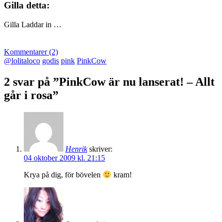
Gilla detta:
Gilla
Laddar in …
Kommentarer (2)
@lolitaloco
godis
pink
PinkCow
2 svar på ”PinkCow är nu lanserat! – Allt
går i rosa”
Henrik
skriver:
04 oktober 2009 kl. 21:15
Krya på dig, för bövelen
kram!