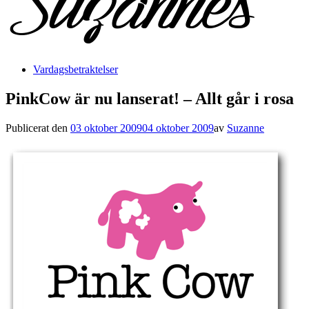
Vardagsbetraktelser
PinkCow är nu lanserat! – Allt går i rosa
Publicerat den
03 oktober 2009
04 oktober 2009
av
Suzanne