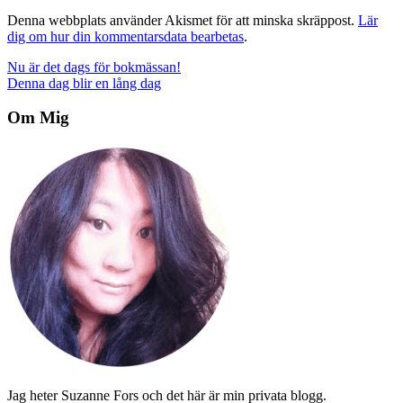
Denna webbplats använder Akismet för att minska skräppost.
Lär
dig om hur din kommentarsdata bearbetas
.
Inläggsnavigering
Nu är det dags för bokmässan!
Denna dag blir en lång dag
Om Mig
Jag heter Suzanne Fors och det här är min privata blogg.