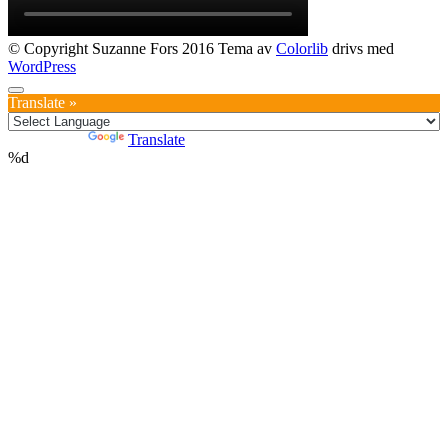
© Copyright Suzanne Fors 2016 Tema av
Colorlib
drivs med
WordPress
Translate »
Powered by
Translate
%d