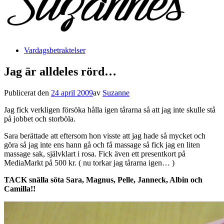
Vardagsbetraktelser
Jag är alldeles rörd…
Publicerat den
24 april 2009
av
Suzanne
Jag fick verkligen försöka hålla igen tårarna så att jag inte skulle stå
på jobbet och storböla.
Sara berättade att eftersom hon visste att jag hade så mycket och
göra så jag inte ens hann gå och få massage så fick jag en liten
massage sak, självklart i rosa. Fick även ett presentkort på
MediaMarkt på 500 kr. ( nu torkar jag tårarna igen… )
TACK snälla söta Sara, Magnus, Pelle, Janneck, Albin och
Camilla!!