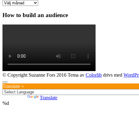
Arkiv
How to build an audience
© Copyright Suzanne Fors 2016 Tema av
Colorlib
drivs med
WordPr
Translate »
Powered by
Translate
%d