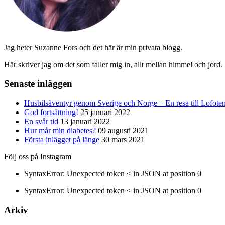
Jag heter Suzanne Fors och det här är min privata blogg.
Här skriver jag om det som faller mig in, allt mellan himmel och jord.
Senaste inläggen
Husbilsäventyr genom Sverige och Norge – En resa till Lofote
God fortsättning!
25 januari 2022
En svår tid
13 januari 2022
Hur mår min diabetes?
09 augusti 2021
Första inlägget på länge
30 mars 2021
Följ oss på Instagram
SyntaxError: Unexpected token < in JSON at position 0
SyntaxError: Unexpected token < in JSON at position 0
Arkiv