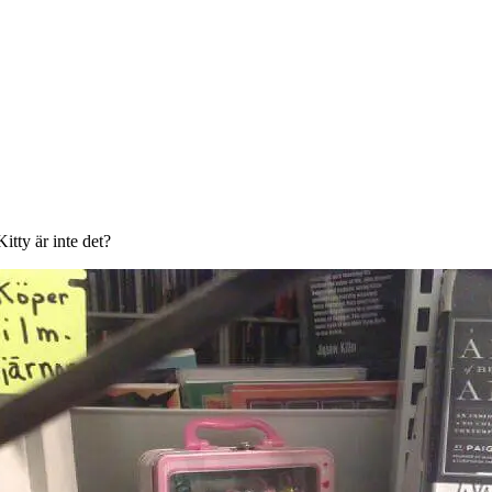
tty är inte det?