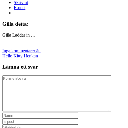
Skriv ut
E-post
Gilla detta:
Gilla
Laddar in …
Inga kommentarer än
Hello Kitty
Henkan
Lämna ett svar