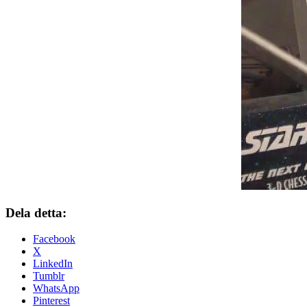
Dela detta:
Facebook
X
LinkedIn
Tumblr
WhatsApp
Pinterest