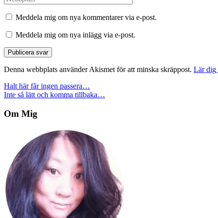
Meddela mig om nya kommentarer via e-post.
Meddela mig om nya inlägg via e-post.
Denna webbplats använder Akismet för att minska skräppost.
Lär dig
Inläggsnavigering
Halt här får ingen passera…
Inte så lätt och komma tillbaka…
Om Mig