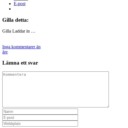
E-post
Gilla detta:
Gilla
Laddar in …
Inga kommentarer än
åre
Lämna ett svar