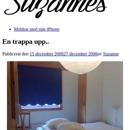
Moblog med min iPhone
En trappa upp..
Publicerat den
15 december 2008
27 december 2008
av
Suzanne