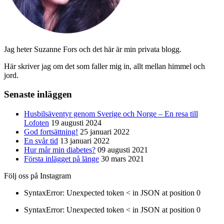
Jag heter Suzanne Fors och det här är min privata blogg.
Här skriver jag om det som faller mig in, allt mellan himmel och
jord.
Senaste inläggen
Husbilsäventyr genom Sverige och Norge – En resa till
Lofoten
19 augusti 2024
God fortsättning!
25 januari 2022
En svår tid
13 januari 2022
Hur mår min diabetes?
09 augusti 2021
Första inlägget på länge
30 mars 2021
Följ oss på Instagram
SyntaxError: Unexpected token < in JSON at position 0
SyntaxError: Unexpected token < in JSON at position 0