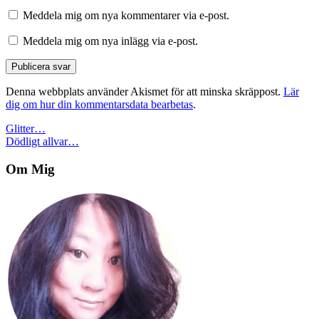
Meddela mig om nya kommentarer via e-post.
Meddela mig om nya inlägg via e-post.
Denna webbplats använder Akismet för att minska skräppost.
Lär
dig om hur din kommentarsdata bearbetas
.
Inläggsnavigering
Glitter…
Dödligt allvar…
Om Mig