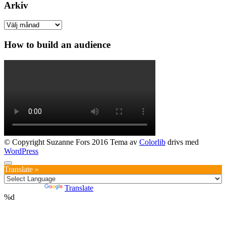
Arkiv
Arkiv
How to build an audience
© Copyright Suzanne Fors 2016 Tema av
Colorlib
drivs med
WordPress
Translate »
Powered by
Translate
%d