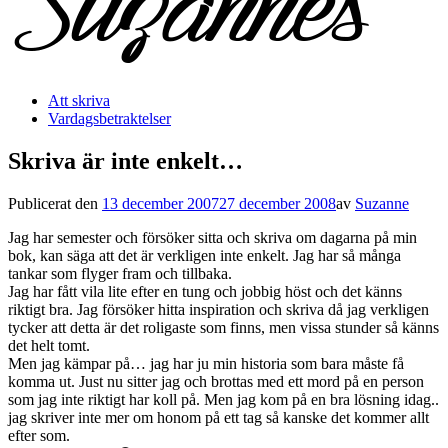
Att skriva
Vardagsbetraktelser
Skriva är inte enkelt…
Publicerat den
13 december 2007
27 december 2008
av
Suzanne
Jag har semester och försöker sitta och skriva om dagarna på min
bok, kan säga att det är verkligen inte enkelt. Jag har så många
tankar som flyger fram och tillbaka.
Jag har fått vila lite efter en tung och jobbig höst och det känns
riktigt bra. Jag försöker hitta inspiration och skriva då jag verkligen
tycker att detta är det roligaste som finns, men vissa stunder så känns
det helt tomt.
Men jag kämpar på… jag har ju min historia som bara måste få
komma ut. Just nu sitter jag och brottas med ett mord på en person
som jag inte riktigt har koll på. Men jag kom på en bra lösning idag..
jag skriver inte mer om honom på ett tag så kanske det kommer allt
efter som.