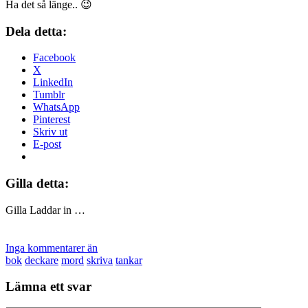
Ha det så länge.. 😉
Dela detta:
Facebook
X
LinkedIn
Tumblr
WhatsApp
Pinterest
Skriv ut
E-post
Gilla detta:
Gilla
Laddar in …
Inga kommentarer än
bok
deckare
mord
skriva
tankar
Lämna ett svar