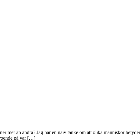
ner mer än andra? Jag har en naiv tanke om att olika människor betyder 
beroende på var […]