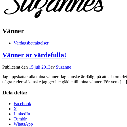
Vänner
Vardagsbetraktelser
Vänner är värdefulla!
Publicerat den
15 juli 2013
av
Suzanne
Jag uppskattar alla mina vänner. Jag kanske är dåligt på att tala om det
några rader så kanske jag ger lite glädje till mina vänner. För vem […]
Dela detta:
Facebook
X
LinkedIn
Tumblr
WhatsApp