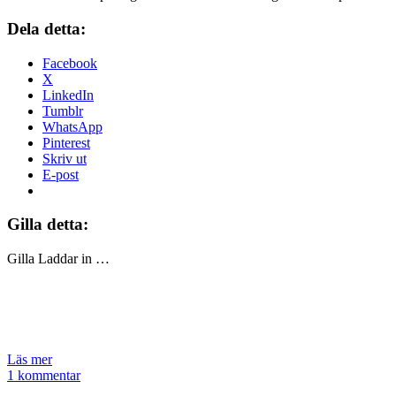
Dela detta:
Facebook
X
LinkedIn
Tumblr
WhatsApp
Pinterest
Skriv ut
E-post
Gilla detta:
Gilla
Laddar in …
Läs mer
1 kommentar