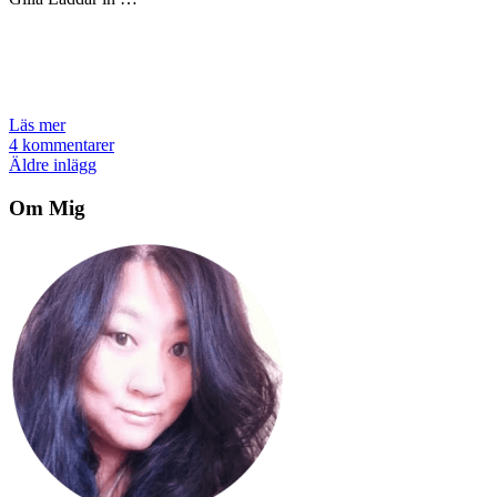
Läs mer
4 kommentarer
Inläggsnavigering
Äldre inlägg
Om Mig