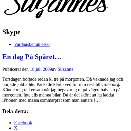
Skype
Vardagsbetraktelser
En dag På Spåret…
Publicerat den
18 juli 2009
av
Suzanne
Torsdagen började redan kl tre på morgonen. Då vaknade jag och
började jobba lite. Packade klart även för min resa till Göteborg.
Kände mig rätt ensam när jag begav mig ut på vägen halv sju på
morgonen. Inte alls många bilar. Då är det skönt att ha laddat
iPhonen med massa sommarprat som man annars […]
Dela detta:
Facebook
X