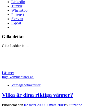
LinkedIn
Tumblr
WhatsApp
Pinterest
Skriv ut
E-post
Gilla detta:
Gilla
Laddar in …
Läs mer
Inga kommentarer än
Vardagsbetraktelser
Vilka är dina riktiga vänner?
Publicerat den
02 mars 2009
02 mars 2009
av
Suzanne