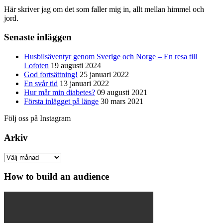
Här skriver jag om det som faller mig in, allt mellan himmel och
jord.
Senaste inläggen
Husbilsäventyr genom Sverige och Norge – En resa till
Lofoten
19 augusti 2024
God fortsättning!
25 januari 2022
En svår tid
13 januari 2022
Hur mår min diabetes?
09 augusti 2021
Första inlägget på länge
30 mars 2021
Följ oss på Instagram
Arkiv
Arkiv
How to build an audience