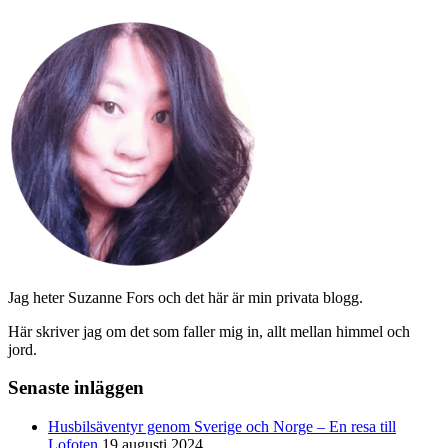
Jag heter Suzanne Fors och det här är min privata blogg.
Här skriver jag om det som faller mig in, allt mellan himmel och
jord.
Senaste inläggen
Husbilsäventyr genom Sverige och Norge – En resa till
Lofoten
19 augusti 2024