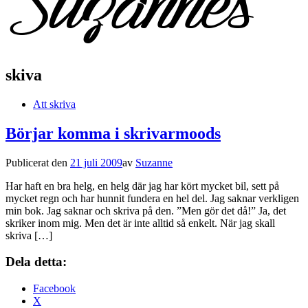
skiva
Att skriva
Börjar komma i skrivarmoods
Publicerat den
21 juli 2009
av
Suzanne
Har haft en bra helg, en helg där jag har kört mycket bil, sett på
mycket regn och har hunnit fundera en hel del. Jag saknar verkligen
min bok. Jag saknar och skriva på den. ”Men gör det då!” Ja, det
skriker inom mig. Men det är inte alltid så enkelt. När jag skall
skriva […]
Dela detta:
Facebook
X