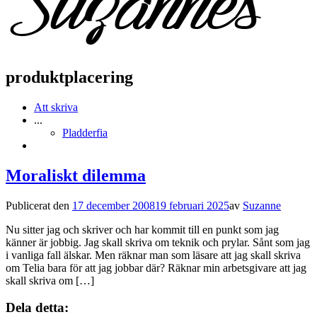
produktplacering
Att skriva
...
Pladderfia
Moraliskt dilemma
Publicerat den
17 december 2008
19 februari 2025
av
Suzanne
Nu sitter jag och skriver och har kommit till en punkt som jag
känner är jobbig. Jag skall skriva om teknik och prylar. Sånt som jag
i vanliga fall älskar. Men räknar man som läsare att jag skall skriva
om Telia bara för att jag jobbar där? Räknar min arbetsgivare att jag
skall skriva om […]
Dela detta: