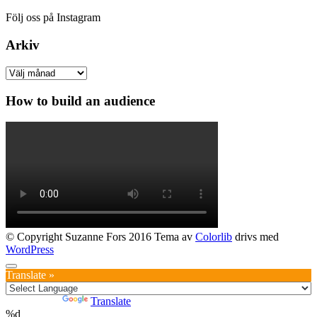
Följ oss på Instagram
Arkiv
Arkiv
How to build an audience
© Copyright Suzanne Fors 2016 Tema av
Colorlib
drivs med
WordPress
Translate »
Powered by
Translate
%d