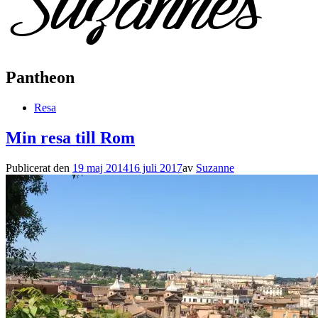
Pantheon
Resa
Min resa till Rom
Publicerat den
19 maj 2014
16 juli 2017
av
Suzanne