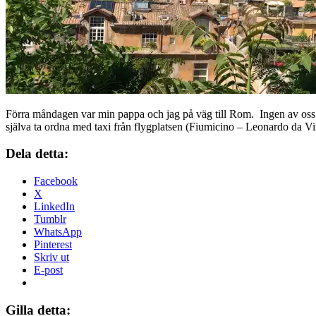
Förra måndagen var min pappa och jag på väg till Rom. Ingen av oss ha
själva ta ordna med taxi från flygplatsen (Fiumicino – Leonardo da Vi
Dela detta:
Facebook
X
LinkedIn
Tumblr
WhatsApp
Pinterest
Skriv ut
E-post
Gilla detta: