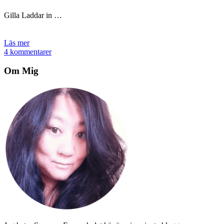
Gilla
Laddar in …
Läs mer
4 kommentarer
Om Mig