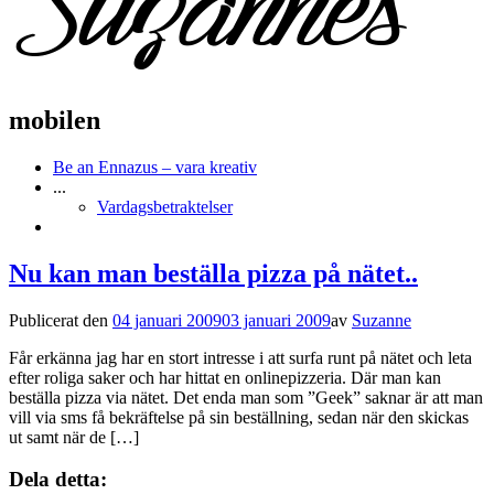
mobilen
Be an Ennazus – vara kreativ
...
Vardagsbetraktelser
Nu kan man beställa pizza på nätet..
Publicerat den
04 januari 2009
03 januari 2009
av
Suzanne
Får erkänna jag har en stort intresse i att surfa runt på nätet och leta
efter roliga saker och har hittat en onlinepizzeria. Där man kan
beställa pizza via nätet. Det enda man som ”Geek” saknar är att man
vill via sms få bekräftelse på sin beställning, sedan när den skickas
ut samt när de […]
Dela detta: