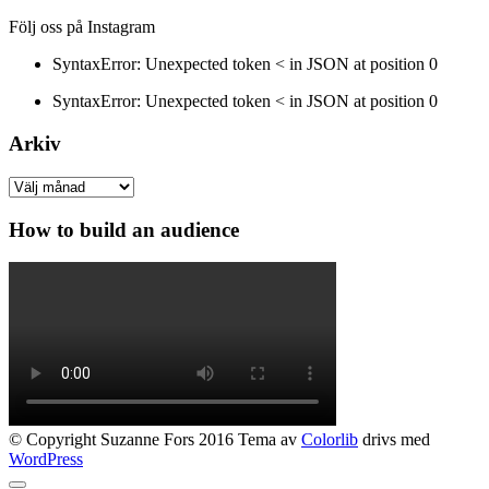
Följ oss på Instagram
SyntaxError: Unexpected token < in JSON at position 0
SyntaxError: Unexpected token < in JSON at position 0
Arkiv
Arkiv
How to build an audience
© Copyright Suzanne Fors 2016 Tema av
Colorlib
drivs med
WordPress