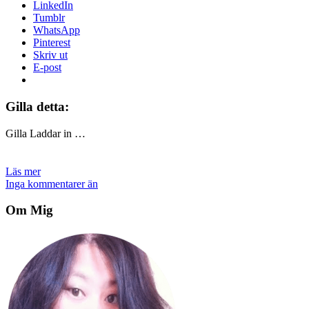
LinkedIn
Tumblr
WhatsApp
Pinterest
Skriv ut
E-post
Gilla detta:
Gilla
Laddar in …
Läs mer
Inga kommentarer än
Om Mig