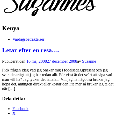
Kenya
Vardagsbetraktelser
Letar efter en resa….
Publicerat den
16 maj 2008
27 december 2008
av
Suzanne
Fick frågan idag vad jag önskar mig i födelsedagspresent och jag
svarade artigt att jag har redan allt. För visst är det svårt att säga vad
man vill ha? Jag tycker det iallafall. Vill jag ha något så brukar jag
köpa det, antingen direkt eller kostar den lite mer så brukar jag ta det
när […]
Dela detta:
Facebook
X