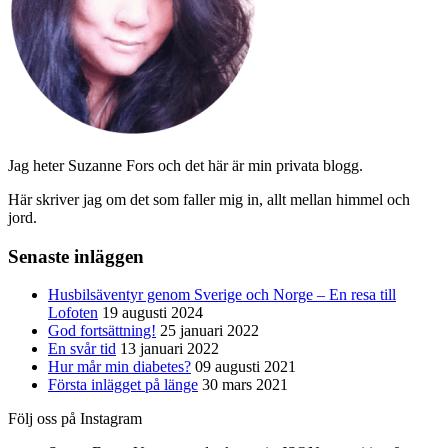
Jag heter Suzanne Fors och det här är min privata blogg.
Här skriver jag om det som faller mig in, allt mellan himmel och
jord.
Senaste inläggen
Husbilsäventyr genom Sverige och Norge – En resa till
Lofoten
19 augusti 2024
God fortsättning!
25 januari 2022
En svår tid
13 januari 2022
Hur mår min diabetes?
09 augusti 2021
Första inlägget på länge
30 mars 2021
Följ oss på Instagram