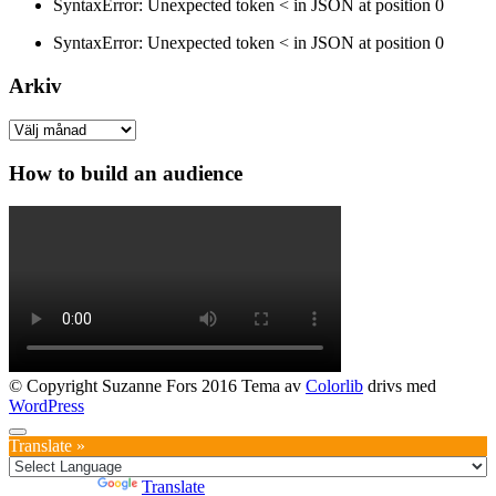
SyntaxError: Unexpected token < in JSON at position 0
SyntaxError: Unexpected token < in JSON at position 0
Arkiv
Arkiv
How to build an audience
© Copyright Suzanne Fors 2016 Tema av
Colorlib
drivs med
WordPress
Translate »
Powered by
Translate