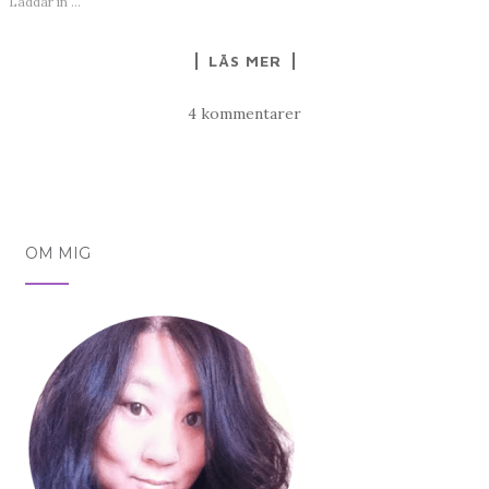
Laddar in …
LÄS MER
4 kommentarer
OM MIG