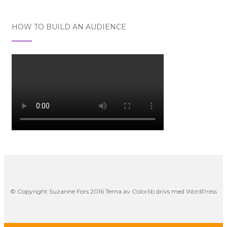
HOW TO BUILD AN AUDIENCE
© Copyright Suzanne Fors 2016 Tema av
Colorlib
drivs med
WordPress