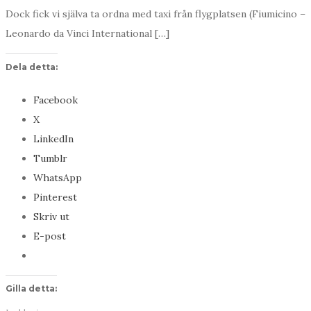
Dock fick vi själva ta ordna med taxi från flygplatsen (Fiumicino –
Leonardo da Vinci International […]
Dela detta:
Facebook
X
LinkedIn
Tumblr
WhatsApp
Pinterest
Skriv ut
E-post
Gilla detta: