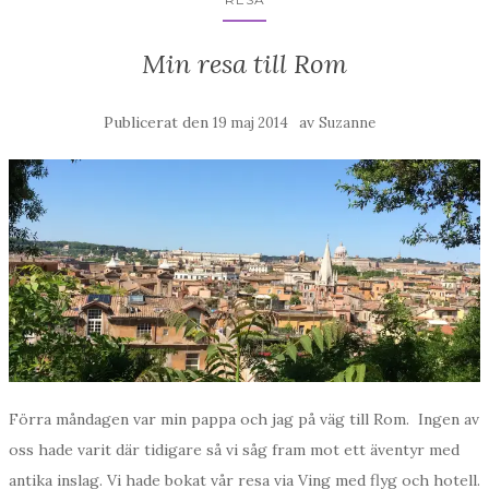
Min resa till Rom
Publicerat den
av
19 maj 2014
Suzanne
Förra måndagen var min pappa och jag på väg till Rom. Ingen av
oss hade varit där tidigare så vi såg fram mot ett äventyr med
antika inslag. Vi hade bokat vår resa via Ving med flyg och hotell.