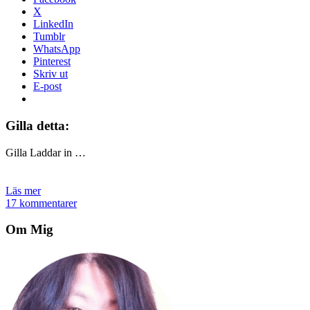
X
LinkedIn
Tumblr
WhatsApp
Pinterest
Skriv ut
E-post
Gilla detta:
Gilla
Laddar in …
Läs mer
17 kommentarer
Om Mig