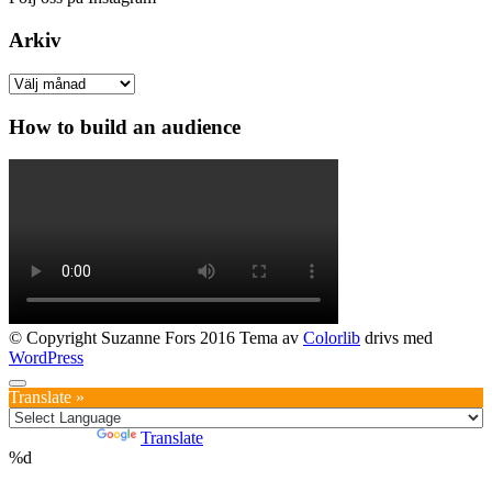
Arkiv
Arkiv
How to build an audience
© Copyright Suzanne Fors 2016 Tema av
Colorlib
drivs med
WordPress
Translate »
Powered by
Translate
%d