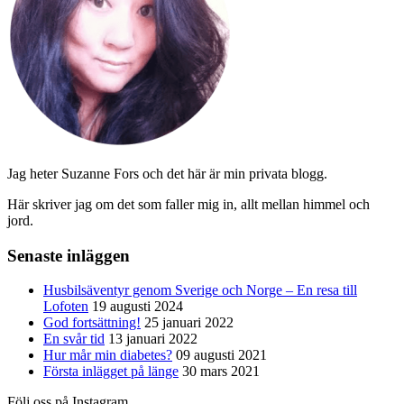
Jag heter Suzanne Fors och det här är min privata blogg.
Här skriver jag om det som faller mig in, allt mellan himmel och
jord.
Senaste inläggen
Husbilsäventyr genom Sverige och Norge – En resa till
Lofoten
19 augusti 2024
God fortsättning!
25 januari 2022
En svår tid
13 januari 2022
Hur mår min diabetes?
09 augusti 2021
Första inlägget på länge
30 mars 2021
Följ oss på Instagram