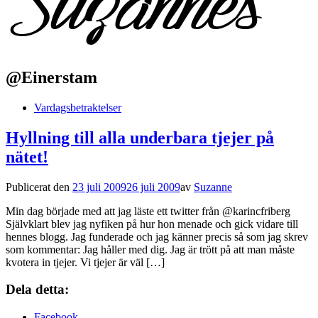
@Einerstam
Vardagsbetraktelser
Hyllning till alla underbara tjejer på
nätet!
Publicerat den
23 juli 2009
26 juli 2009
av
Suzanne
Min dag började med att jag läste ett twitter från @karincfriberg
Självklart blev jag nyfiken på hur hon menade och gick vidare till
hennes blogg. Jag funderade och jag känner precis så som jag skrev
som kommentar: Jag håller med dig. Jag är trött på att man måste
kvotera in tjejer. Vi tjejer är väl […]
Dela detta:
Facebook