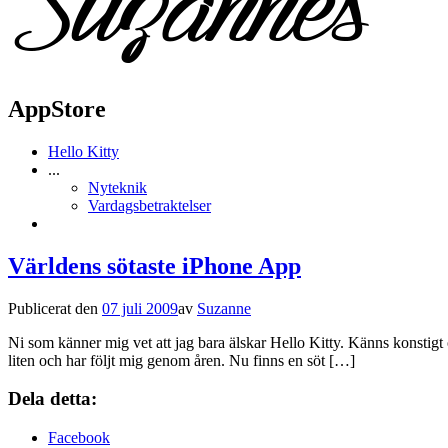
AppStore
Hello Kitty
...
Nyteknik
Vardagsbetraktelser
Världens sötaste iPhone App
Publicerat den
07 juli 2009
av
Suzanne
Ni som känner mig vet att jag bara älskar Hello Kitty. Känns konstigt 
liten och har följt mig genom åren. Nu finns en söt […]
Dela detta:
Facebook