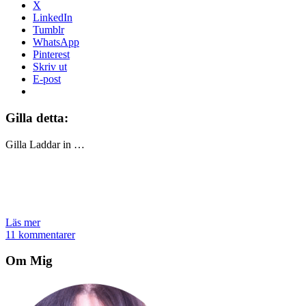
X
LinkedIn
Tumblr
WhatsApp
Pinterest
Skriv ut
E-post
Gilla detta:
Gilla
Laddar in …
Läs mer
11 kommentarer
Om Mig