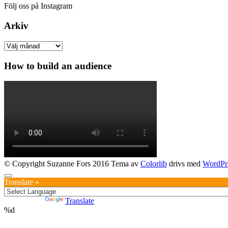
Följ oss på Instagram
Arkiv
Arkiv
How to build an audience
© Copyright Suzanne Fors 2016 Tema av
Colorlib
drivs med
WordPr
Translate »
Powered by
Translate
%d