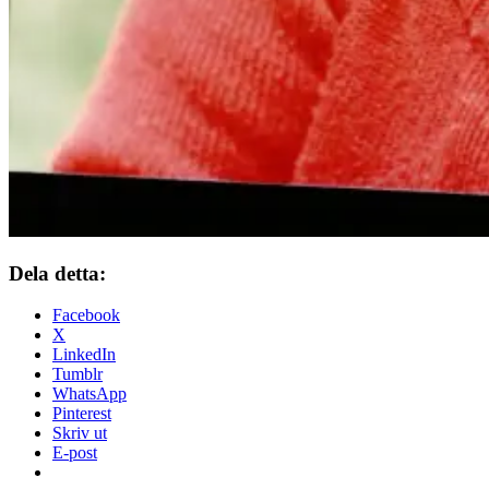
Dela detta:
Facebook
X
LinkedIn
Tumblr
WhatsApp
Pinterest
Skriv ut
E-post