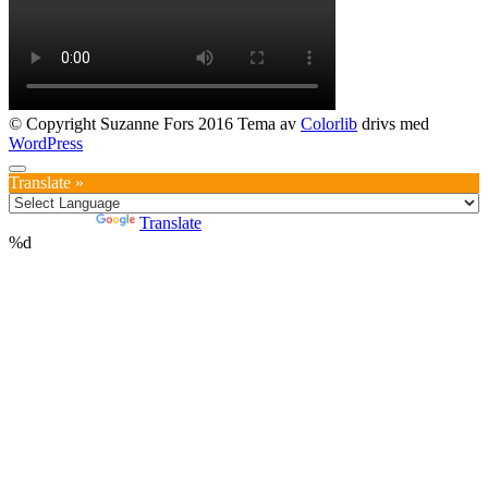
© Copyright Suzanne Fors 2016 Tema av
Colorlib
drivs med
WordPress
Translate »
Powered by
Translate
%d