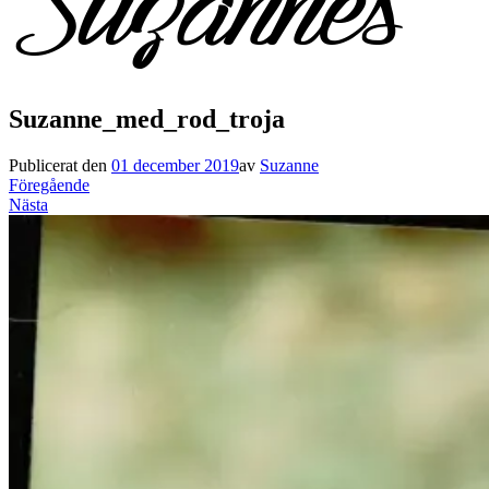
Suzanne_med_rod_troja
Publicerat den
01 december 2019
av
Suzanne
Föregående
Nästa