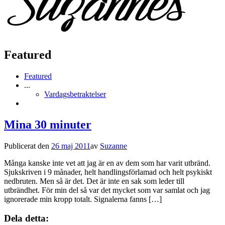
Featured
Featured
...
Vardagsbetraktelser
Mina 30 minuter
Publicerat den
26 maj 2011
av
Suzanne
Många kanske inte vet att jag är en av dem som har varit utbränd.
Sjukskriven i 9 månader, helt handlingsförlamad och helt psykiskt
nedbruten. Men så är det. Det är inte en sak som leder till
utbrändhet. För min del så var det mycket som var samlat och jag
ignorerade min kropp totalt. Signalerna fanns […]
Dela detta: