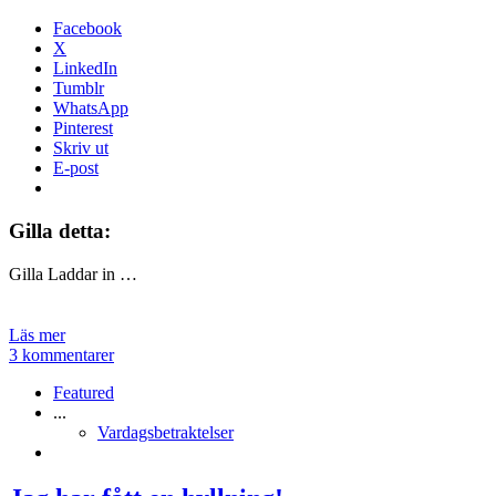
Facebook
X
LinkedIn
Tumblr
WhatsApp
Pinterest
Skriv ut
E-post
Gilla detta:
Gilla
Laddar in …
Läs mer
3 kommentarer
Featured
...
Vardagsbetraktelser