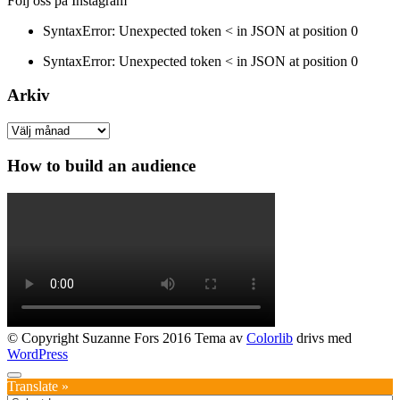
Följ oss på Instagram
SyntaxError: Unexpected token < in JSON at position 0
SyntaxError: Unexpected token < in JSON at position 0
Arkiv
Arkiv
How to build an audience
© Copyright Suzanne Fors 2016 Tema av
Colorlib
drivs med
WordPress
Translate »