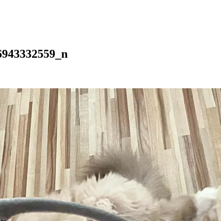
6943332559_n