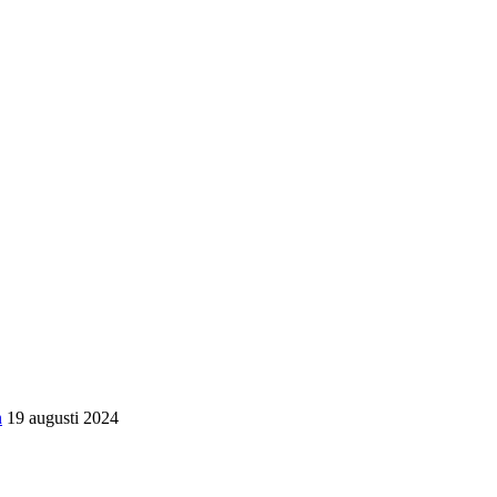
n
19 augusti 2024