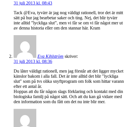
31 juli 2013 kl. 08:43
Tack @Eva, tyvärr är jag nog väldigt rationell, tror det är mitt
sätt på hur jag bearbetar saker och ting. Nej, det blir tyvärr
inte alltid ”lyckliga slut”, men vi får se om vi får något mer ut
av denna historia eller om den stannar här. Kram
Eva Kihlström
skriver:
31 juli 2013 kl. 08:36
Du låter väldigt rationell, men jag förstår att det ligger mycket
känslor bakom i alla fall. Det är inte alltid det blir "lyckliga
slut" som på tvs olika snyftprogram om folk som hittar varann
efter ett antal år.
Hoppas att du får någon slags förklaring och kontakt med din
biologiska familj på något sätt. Och att du kan gå vidare med
den information som du fått om det nu inte blir mer.