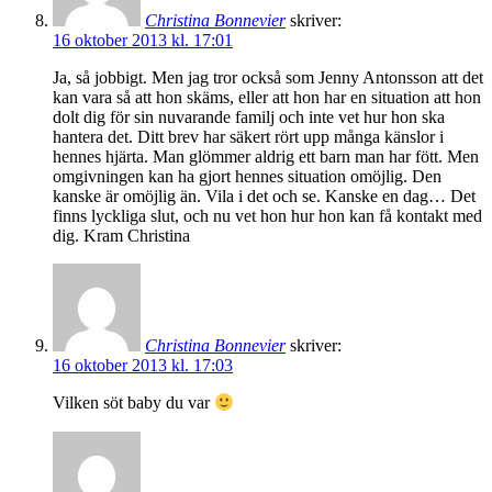
Christina Bonnevier
skriver:
16 oktober 2013 kl. 17:01
Ja, så jobbigt. Men jag tror också som Jenny Antonsson att det
kan vara så att hon skäms, eller att hon har en situation att hon
dolt dig för sin nuvarande familj och inte vet hur hon ska
hantera det. Ditt brev har säkert rört upp många känslor i
hennes hjärta. Man glömmer aldrig ett barn man har fött. Men
omgivningen kan ha gjort hennes situation omöjlig. Den
kanske är omöjlig än. Vila i det och se. Kanske en dag… Det
finns lyckliga slut, och nu vet hon hur hon kan få kontakt med
dig. Kram Christina
Christina Bonnevier
skriver:
16 oktober 2013 kl. 17:03
Vilken söt baby du var