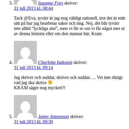
Suzanne Fors
skriver:
31 juli 2013 kl. 08:44
Tack @Eva, tyvärr är jag nog väldigt rationell, tror det är mitt
sätt på hur jag bearbetar saker och ting. Nej, det blir tyvärr
inte alltid “lyckliga slut”, men vi får se om vi får något mer ut
av denna historia eller om den stannar här. Kram
Charlotta Isaksson
skriver:
31 juli 2013 kl. 09:14
Jag skriver och suddar, skriver och suddar…. Vet inte riktigt
vad jag ska skriva
KRAM säger nog mycket!!!
Jenny Antonsson
skriver:
31 juli 2013 kl. 09:30