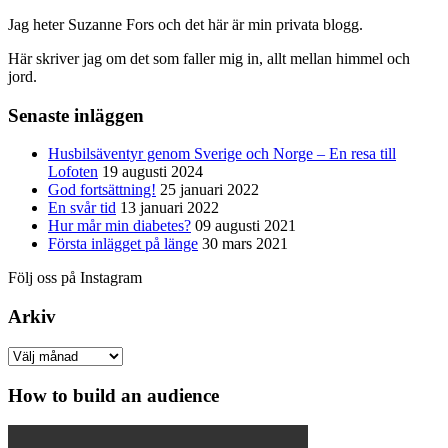
Jag heter Suzanne Fors och det här är min privata blogg.
Här skriver jag om det som faller mig in, allt mellan himmel och
jord.
Senaste inläggen
Husbilsäventyr genom Sverige och Norge – En resa till
Lofoten
19 augusti 2024
God fortsättning!
25 januari 2022
En svår tid
13 januari 2022
Hur mår min diabetes?
09 augusti 2021
Första inlägget på länge
30 mars 2021
Följ oss på Instagram
Arkiv
Arkiv
How to build an audience