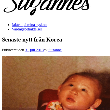
Jakten på mina syskon
Vardagsbetraktelser
Senaste nytt från Korea
Publicerat den
31 juli 2013
av
Suzanne