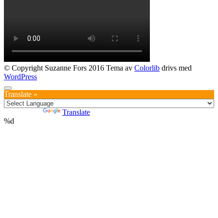
© Copyright Suzanne Fors 2016 Tema av
Colorlib
drivs med
WordPress
Translate »
Powered by
Translate
%d