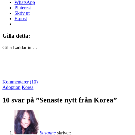
WhatsApp
Pinterest
Skriv ut
E-post
Gilla detta:
Gilla
Laddar in …
Kommentarer (10)
Adoption
Korea
10 svar på ”Senaste nytt från Korea”
Suzanne
skriver: