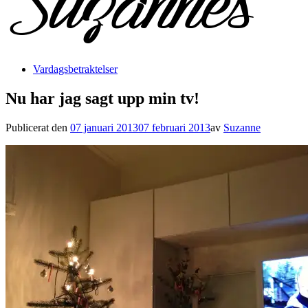
Vardagsbetraktelser
Nu har jag sagt upp min tv!
Publicerat den
07 januari 2013
07 februari 2013
av
Suzanne