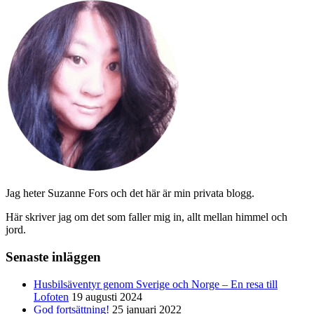
Jag heter Suzanne Fors och det här är min privata blogg.
Här skriver jag om det som faller mig in, allt mellan himmel och
jord.
Senaste inläggen
Husbilsäventyr genom Sverige och Norge – En resa till
Lofoten
19 augusti 2024
God fortsättning!
25 januari 2022