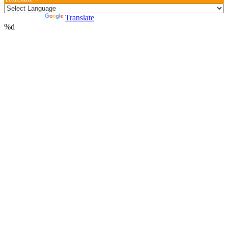
Powered by
Translate
%d