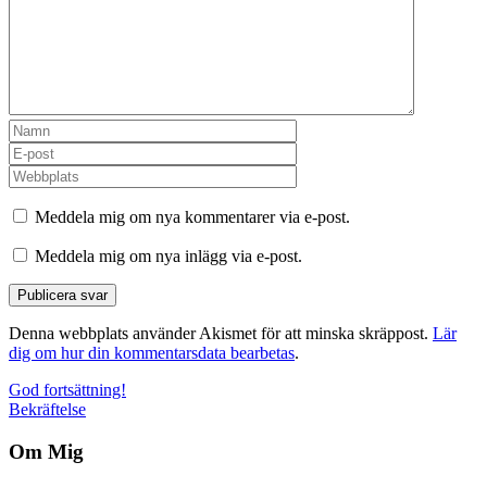
Meddela mig om nya kommentarer via e-post.
Meddela mig om nya inlägg via e-post.
Denna webbplats använder Akismet för att minska skräppost.
Lär
dig om hur din kommentarsdata bearbetas
.
Inläggsnavigering
God fortsättning!
Bekräftelse
Om Mig