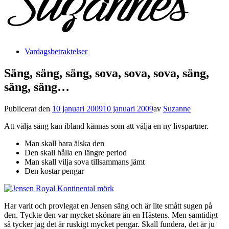
Vardagsbetraktelser
Säng, säng, säng, sova, sova, sova, säng,
säng, säng…
Publicerat den
10 januari 2009
10 januari 2009
av
Suzanne
Att välja säng kan ibland kännas som att välja en ny livspartner.
Man skall bara älska den
Den skall hålla en längre period
Man skall vilja sova tillsammans jämt
Den kostar pengar
Har varit och provlegat en Jensen säng och är lite smått sugen på
den. Tyckte den var mycket skönare än en Hästens. Men samtidigt
så tycker jag det är ruskigt mycket pengar. Skall fundera, det är ju