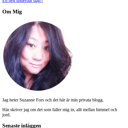
En helt underbar dag!!
Om Mig
Jag heter Suzanne Fors och det här är min privata blogg.
Här skriver jag om det som faller mig in, allt mellan himmel och
jord.
Senaste inläggen