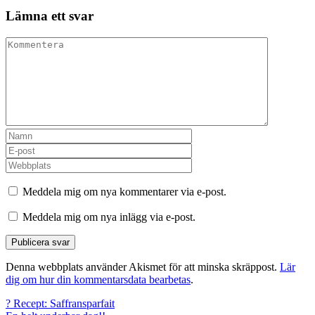
Lämna ett svar
Meddela mig om nya kommentarer via e-post.
Meddela mig om nya inlägg via e-post.
Denna webbplats använder Akismet för att minska skräppost.
Lär
dig om hur din kommentarsdata bearbetas
.
Inläggsnavigering
? Recept: Saffransparfait