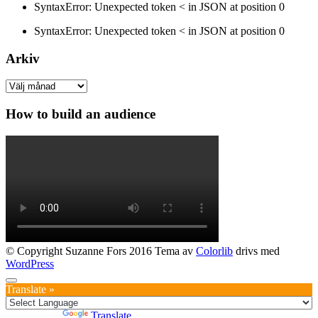
SyntaxError: Unexpected token < in JSON at position 0
SyntaxError: Unexpected token < in JSON at position 0
Arkiv
Arkiv
How to build an audience
© Copyright Suzanne Fors 2016 Tema av
Colorlib
drivs med
WordPress
Translate »
Powered by
Translate