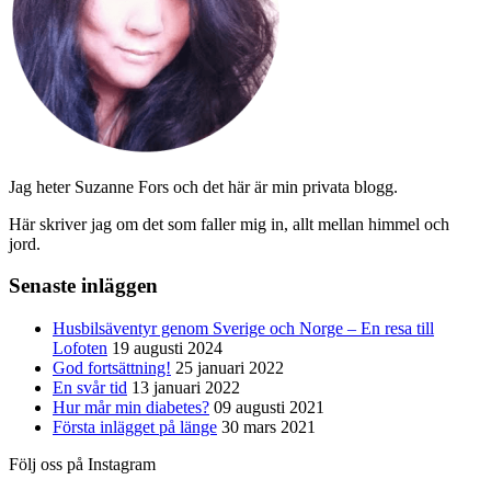
Jag heter Suzanne Fors och det här är min privata blogg.
Här skriver jag om det som faller mig in, allt mellan himmel och
jord.
Senaste inläggen
Husbilsäventyr genom Sverige och Norge – En resa till
Lofoten
19 augusti 2024
God fortsättning!
25 januari 2022
En svår tid
13 januari 2022
Hur mår min diabetes?
09 augusti 2021
Första inlägget på länge
30 mars 2021
Följ oss på Instagram